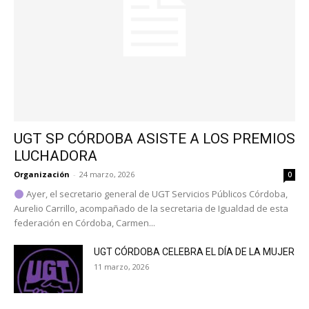
UGT SP CÓRDOBA ASISTE A LOS PREMIOS
LUCHADORA
Organización
-
24 marzo, 2026
0
Ayer, el secretario general de UGT Servicios Públicos Córdoba,
Aurelio Carrillo, acompañado de la secretaria de Igualdad de esta
federación en Córdoba, Carmen...
UGT CÓRDOBA CELEBRA EL DÍA DE LA MUJER
11 marzo, 2026