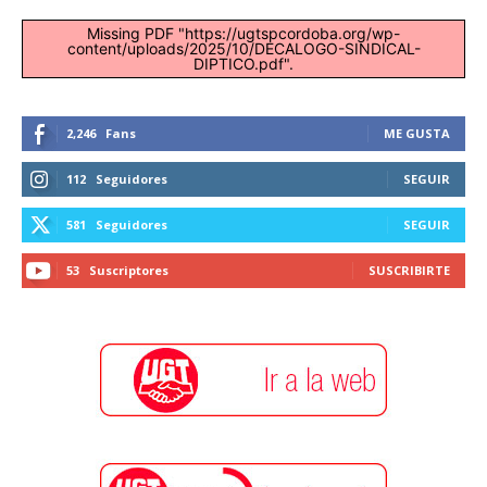
Missing PDF "https://ugtspcordoba.org/wp-
content/uploads/2025/10/DECALOGO-SINDICAL-
DIPTICO.pdf".
2,246
Fans
ME GUSTA
112
Seguidores
SEGUIR
581
Seguidores
SEGUIR
53
Suscriptores
SUSCRIBIRTE