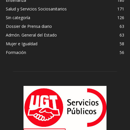
Enseñanza
180
Salud y Servicios Sociosanitarios
171
Sin categoría
126
Dossier de Prensa diario
63
Admón. General del Estado
63
Mujer e Igualdad
58
Formación
56