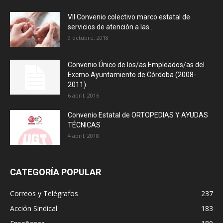
VII Convenio colectivo marco estatal de
servicios de atención a las...
9 octubre, 2018
Convenio Único de los/as Empleados/as del
Excmo.Ayuntamiento de Córdoba (2008-
2011).
6 abril, 2016
Convenio Estatal de ORTOPEDIAS Y AYUDAS
TÉCNICAS
4 abril, 2018
CATEGORÍA POPULAR
Correos y Telégrafos
237
Acción Sindical
183