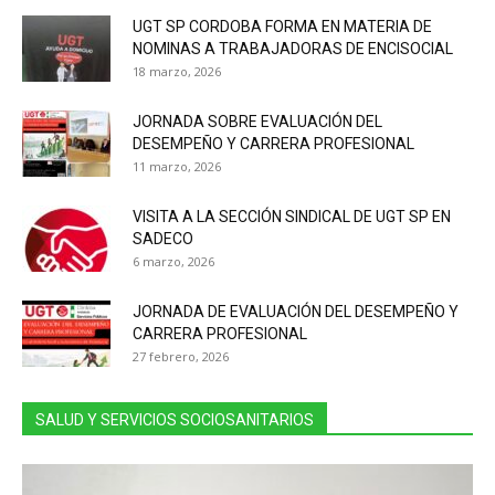
UGT SP CORDOBA FORMA EN MATERIA DE
NOMINAS A TRABAJADORAS DE ENCISOCIAL
18 marzo, 2026
JORNADA SOBRE EVALUACIÓN DEL
DESEMPEÑO Y CARRERA PROFESIONAL
11 marzo, 2026
VISITA A LA SECCIÓN SINDICAL DE UGT SP EN
SADECO
6 marzo, 2026
JORNADA DE EVALUACIÓN DEL DESEMPEÑO Y
CARRERA PROFESIONAL
27 febrero, 2026
SALUD Y SERVICIOS SOCIOSANITARIOS