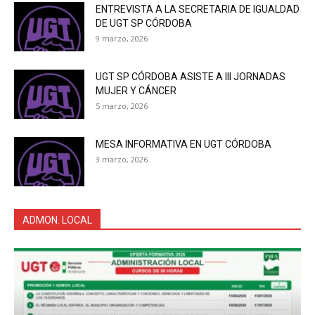
ENTREVISTA A LA SECRETARIA DE IGUALDAD
DE UGT SP CÓRDOBA
9 marzo, 2026
UGT SP CÓRDOBA ASISTE A III JORNADAS
MUJER Y CÁNCER
5 marzo, 2026
MESA INFORMATIVA EN UGT CÓRDOBA
3 marzo, 2026
ADMON. LOCAL