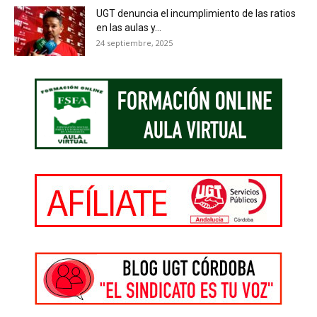
UGT denuncia el incumplimiento de las ratios
en las aulas y...
24 septiembre, 2025