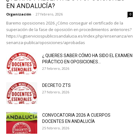
EN ANDALUCÍA?
Organización
-
27 febrero, 2026
0
Baremo oposiciones 2026 ¿Cómo conseguir el certificado de la
superación de la fase de oposición en procedimientos anteriores?
https://ugtserviciospublicosandalucia.es/index.php/ensenanza/en
senanza-publica/oposiciones/aprobadas
¿ QUIERES SABER CÓMO HA SIDO EL EXAMEN
PRÁCTICO EN OPOSICIONES...
27 febrero, 2026
DECRETO ZTS
27 febrero, 2026
CONVOCATORIA 2026 A CUERPOS
DOCENTES EN ANDALUCÍA
25 febrero, 2026