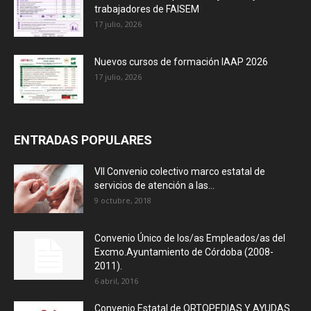
trabajadores de FAISEM
17 julio, 2026
Nuevos cursos de formación IAAP 2026
17 julio, 2026
ENTRADAS POPULARES
VII Convenio colectivo marco estatal de
servicios de atención a las...
9 octubre, 2018
Convenio Único de los/as Empleados/as del
Excmo.Ayuntamiento de Córdoba (2008-
2011).
6 abril, 2016
Convenio Estatal de ORTOPEDIAS Y AYUDAS