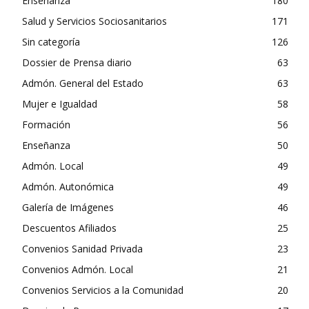
Enseñanza
180
Salud y Servicios Sociosanitarios
171
Sin categoría
126
Dossier de Prensa diario
63
Admón. General del Estado
63
Mujer e Igualdad
58
Formación
56
Enseñanza
50
Admón. Local
49
Admón. Autonómica
49
Galería de Imágenes
46
Descuentos Afiliados
25
Convenios Sanidad Privada
23
Convenios Admón. Local
21
Convenios Servicios a la Comunidad
20