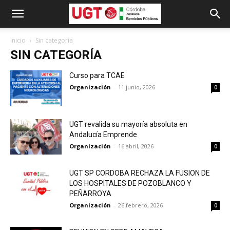
Inicio
Sin categoría
SIN CATEGORÍA
Curso para TCAE
Organización
-
11 junio, 2026
0
UGT revalida su mayoría absoluta en
Andalucía Emprende
Organización
-
16 abril, 2026
0
UGT SP CORDOBA RECHAZA LA FUSION DE
LOS HOSPITALES DE POZOBLANCO Y
PEÑARROYA
Organización
-
26 febrero, 2026
0