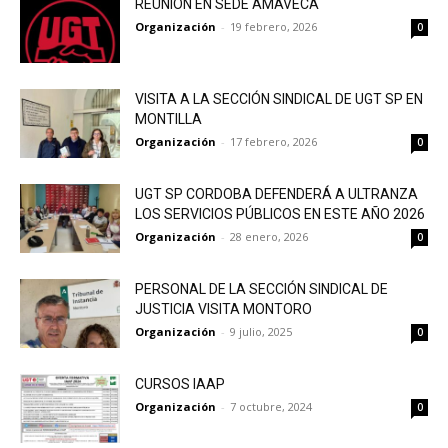
REUNION EN SEDE AMAVECA
Organización
-
19 febrero, 2026
0
VISITA A LA SECCIÓN SINDICAL DE UGT SP EN
MONTILLA
Organización
-
17 febrero, 2026
0
UGT SP CORDOBA DEFENDERÁ A ULTRANZA
LOS SERVICIOS PÚBLICOS EN ESTE AÑO 2026
Organización
-
28 enero, 2026
0
PERSONAL DE LA SECCIÓN SINDICAL DE
JUSTICIA VISITA MONTORO
Organización
-
9 julio, 2025
0
CURSOS IAAP
Organización
-
7 octubre, 2024
0