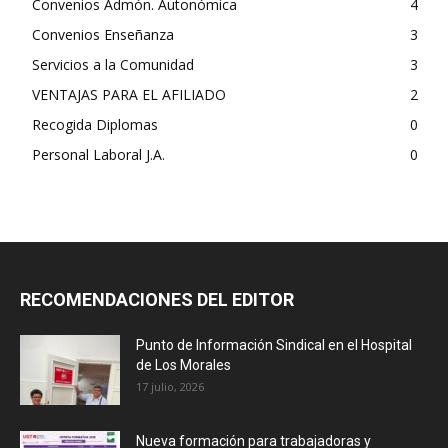
Convenios Admón. Autonómica
4
Convenios Enseñanza
3
Servicios a la Comunidad
3
VENTAJAS PARA EL AFILIADO
2
Recogida Diplomas
0
Personal Laboral J.A.
0
RECOMENDACIONES DEL EDITOR
Punto de Información Sindical en el Hospital
de Los Morales
17 julio, 2026
Nueva formación para trabajadoras y