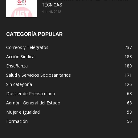
TÉCNICAS
4 abril, 2018
CATEGORÍA POPULAR
Correos y Telégrafos
237
Acción Sindical
183
Enseñanza
180
Salud y Servicios Sociosanitarios
171
Sin categoría
126
Dossier de Prensa diario
63
Admón. General del Estado
63
Mujer e Igualdad
58
Formación
56