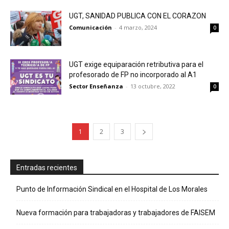
UGT, SANIDAD PUBLICA CON EL CORAZON
Comunicación
-
4 marzo, 2024
0
UGT exige equiparación retributiva para el
profesorado de FP no incorporado al A1
Sector Enseñanza
-
13 octubre, 2022
0
1
2
3
Entradas recientes
Punto de Información Sindical en el Hospital de Los Morales
Nueva formación para trabajadoras y trabajadores de FAISEM