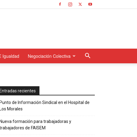
E Igualdad
Negociación Colectiva
Entradas recientes
Punto de Información Sindical en el Hospital de
Los Morales
Nueva formación para trabajadoras y
trabajadores de FAISEM