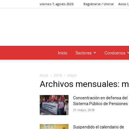
viernes 7, agosto 2026
Registrarse / Unirse
Aviso 
Inicio
Sectores
Conócenos
Inicio
2018
mayo
Archivos mensuales: 
Concentración en defensa del
Sistema Público de Pensiones
31 mayo, 2018
Suspendido el calendario de