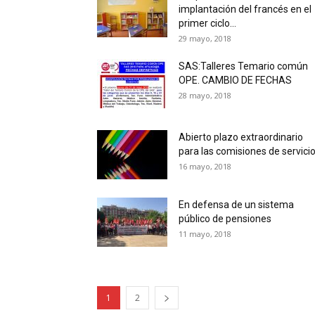
implantación del francés en el
primer ciclo...
29 mayo, 2018
SAS:Talleres Temario común
OPE. CAMBIO DE FECHAS
28 mayo, 2018
Abierto plazo extraordinario
para las comisiones de servici
16 mayo, 2018
En defensa de un sistema
público de pensiones
11 mayo, 2018
1
2