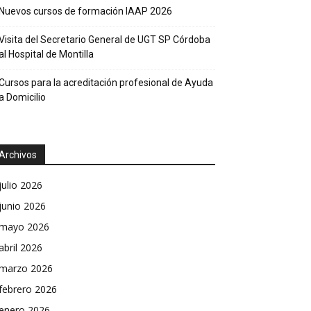
Nuevos cursos de formación IAAP 2026
Visita del Secretario General de UGT SP Córdoba
al Hospital de Montilla
Cursos para la acreditación profesional de Ayuda
a Domicilio
Archivos
julio 2026
junio 2026
mayo 2026
abril 2026
marzo 2026
febrero 2026
enero 2026