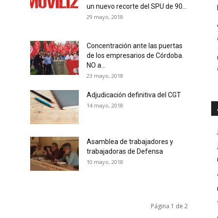
Públicos
un nuevo recorte del SPU de 90...
29 mayo, 2018
Concentración ante las puertas
de los empresarios de Córdoba.
Córdoba
NO a...
23 mayo, 2018
Adjudicación definitiva del CGT
o
14 mayo, 2018
Asamblea de trabajadores y
trabajadoras de Defensa
10 mayo, 2018
Página 1 de 2