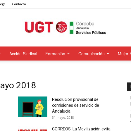
Legal
Contacto
Acción Sindical
Formación
Comunicación
Mujer 
UGT
mayo 2018
Servicios
Resolución provisional de
comisiones de servicio de
Andalucía
31 mayo, 2018
CORREOS: La Movilización evita