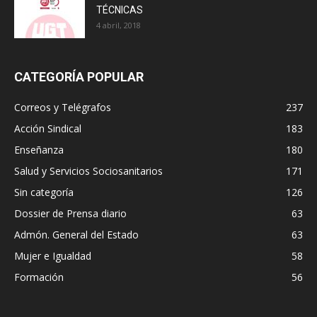
TÉCNICAS
4 abril, 2018
CATEGORÍA POPULAR
Correos y Telégrafos
237
Acción Sindical
183
Enseñanza
180
Salud y Servicios Sociosanitarios
171
Sin categoría
126
Dossier de Prensa diario
63
Admón. General del Estado
63
Mujer e Igualdad
58
Formación
56