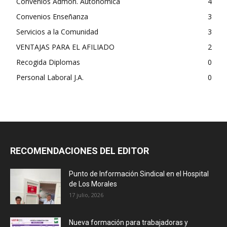
Convenios Admón. Autonómica
4
Convenios Enseñanza
3
Servicios a la Comunidad
3
VENTAJAS PARA EL AFILIADO
2
Recogida Diplomas
0
Personal Laboral J.A.
0
RECOMENDACIONES DEL EDITOR
Punto de Información Sindical en el Hospital
de Los Morales
17 julio, 2026
Nueva formación para trabajadoras y