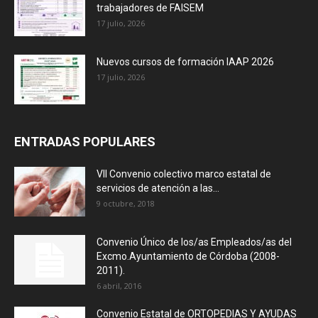
trabajadores de FAISEM
17 julio, 2026
Nuevos cursos de formación IAAP 2026
17 julio, 2026
ENTRADAS POPULARES
VII Convenio colectivo marco estatal de
servicios de atención a las...
9 octubre, 2018
Convenio Único de los/as Empleados/as del
Excmo.Ayuntamiento de Córdoba (2008-
2011).
6 abril, 2016
Convenio Estatal de ORTOPEDIAS Y AYUDAS