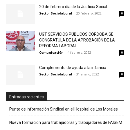
20 de febrero día de la Justicia Social.
Sector Sociolaboral
-
20 febrero, 2022
0
UGT SERVICIOS PÚBLICOS CÓRDOBA SE
CONGRATULA DE LA APROBACIÓN DE LA
REFORMA LABORAL.
Comunicación
-
4 febrero, 2022
0
Complemento de ayuda a la infancia
Sector Sociolaboral
-
31 enero, 2022
0
Entradas recientes
Punto de Información Sindical en el Hospital de Los Morales
Nueva formación para trabajadoras y trabajadores de FAISEM