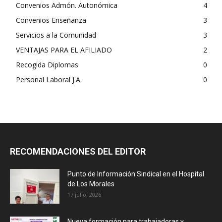
Convenios Admón. Autonómica
4
Convenios Enseñanza
3
Servicios a la Comunidad
3
VENTAJAS PARA EL AFILIADO
2
Recogida Diplomas
0
Personal Laboral J.A.
0
RECOMENDACIONES DEL EDITOR
Punto de Información Sindical en el Hospital
de Los Morales
17 julio, 2026
Nueva formación para trabajadoras y