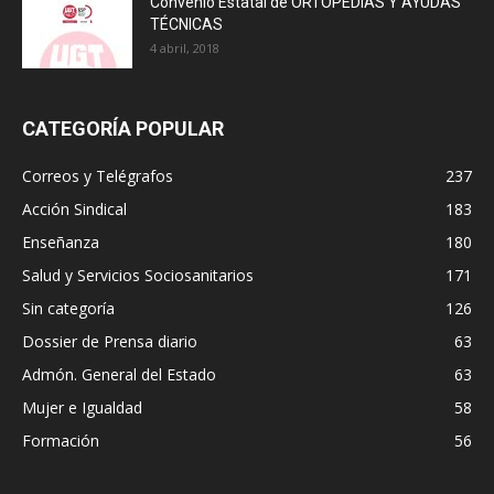
Convenio Estatal de ORTOPEDIAS Y AYUDAS
TÉCNICAS
4 abril, 2018
CATEGORÍA POPULAR
Correos y Telégrafos
237
Acción Sindical
183
Enseñanza
180
Salud y Servicios Sociosanitarios
171
Sin categoría
126
Dossier de Prensa diario
63
Admón. General del Estado
63
Mujer e Igualdad
58
Formación
56