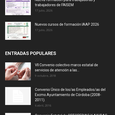
trabajadores de FAISEM
17 julio, 2026
Nuevos cursos de formación IAAP 2026
17 julio, 2026
ENTRADAS POPULARES
VII Convenio colectivo marco estatal de
servicios de atención a las...
9 octubre, 2018
Convenio Único de los/as Empleados/as del
Excmo.Ayuntamiento de Córdoba (2008-
2011).
6 abril, 2016