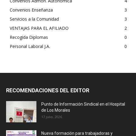
Convenios Admón. Autonómica
4
Convenios Enseñanza
3
Servicios a la Comunidad
3
VENTAJAS PARA EL AFILIADO
2
Recogida Diplomas
0
Personal Laboral J.A.
0
RECOMENDACIONES DEL EDITOR
Punto de Información Sindical en el Hospital
de Los Morales
17 julio, 2026
Nueva formación para trabajadoras y