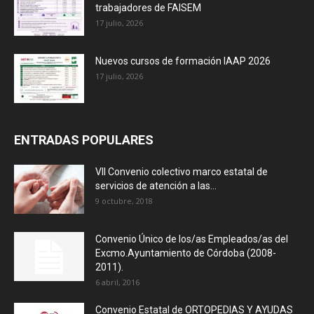
trabajadores de FAISEM
17 julio, 2026
Nuevos cursos de formación IAAP 2026
17 julio, 2026
ENTRADAS POPULARES
VII Convenio colectivo marco estatal de
servicios de atención a las...
9 octubre, 2018
Convenio Único de los/as Empleados/as del
Excmo.Ayuntamiento de Córdoba (2008-
2011).
6 abril, 2016
Convenio Estatal de ORTOPEDIAS Y AYUDAS