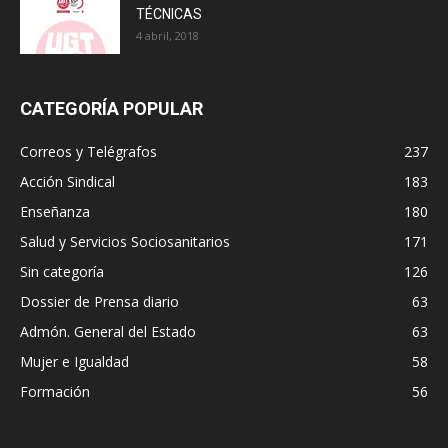
TÉCNICAS
4 abril, 2018
CATEGORÍA POPULAR
Correos y Telégrafos
237
Acción Sindical
183
Enseñanza
180
Salud y Servicios Sociosanitarios
171
Sin categoría
126
Dossier de Prensa diario
63
Admón. General del Estado
63
Mujer e Igualdad
58
Formación
56