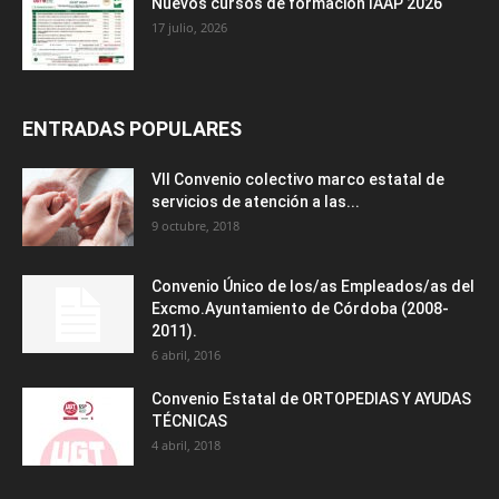
Nuevos cursos de formación IAAP 2026
17 julio, 2026
ENTRADAS POPULARES
VII Convenio colectivo marco estatal de
servicios de atención a las...
9 octubre, 2018
Convenio Único de los/as Empleados/as del
Excmo.Ayuntamiento de Córdoba (2008-
2011).
6 abril, 2016
Convenio Estatal de ORTOPEDIAS Y AYUDAS
TÉCNICAS
4 abril, 2018