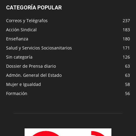
CATEGORÍA POPULAR
Correos y Telégrafos
237
Acción Sindical
183
Enseñanza
180
Salud y Servicios Sociosanitarios
171
Sin categoría
126
Dossier de Prensa diario
63
Admón. General del Estado
63
Mujer e Igualdad
58
Formación
56