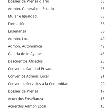
Dossier de Prensa diario
63
Admón. General del Estado
63
Mujer e Igualdad
58
Formación
56
Enseñanza
50
Admón. Local
49
Admón. Autonómica
49
Galería de Imágenes
46
Descuentos Afiliados
25
Convenios Sanidad Privada
23
Convenios Admón. Local
21
Convenios Servicios a la Comunidad
20
Dossier de Prensa
17
Acuerdos Enseñanza
13
Acuerdos Admón Local
13