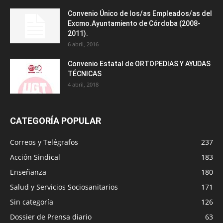
Convenio Único de los/as Empleados/as del
Excmo.Ayuntamiento de Córdoba (2008-
2011).
6 abril, 2016
Convenio Estatal de ORTOPEDIAS Y AYUDAS
TÉCNICAS
4 abril, 2018
CATEGORÍA POPULAR
Correos y Telégrafos
237
Acción Sindical
183
Enseñanza
180
Salud y Servicios Sociosanitarios
171
Sin categoría
126
Dossier de Prensa diario
63