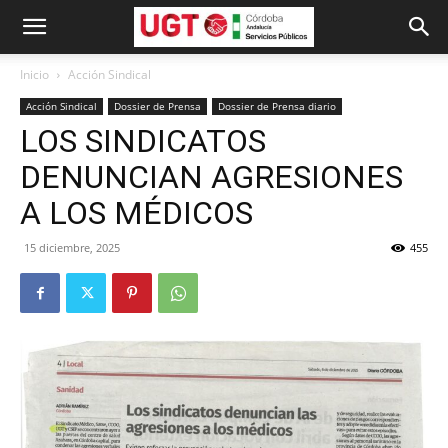
Inicio
Acción Sindical
Acción Sindical
Dossier de Prensa
Dossier de Prensa diario
LOS SINDICATOS
DENUNCIAN AGRESIONES
A LOS MÉDICOS
15 diciembre, 2025
455