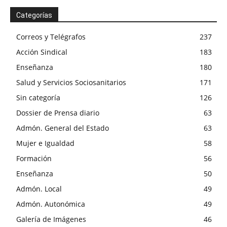
Categorías
Correos y Telégrafos
237
Acción Sindical
183
Enseñanza
180
Salud y Servicios Sociosanitarios
171
Sin categoría
126
Dossier de Prensa diario
63
Admón. General del Estado
63
Mujer e Igualdad
58
Formación
56
Enseñanza
50
Admón. Local
49
Admón. Autonómica
49
Galería de Imágenes
46