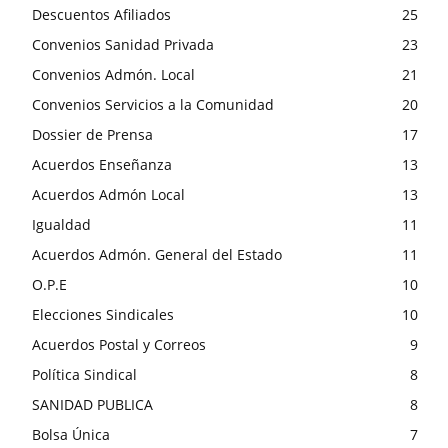
Descuentos Afiliados
25
Convenios Sanidad Privada
23
Convenios Admón. Local
21
Convenios Servicios a la Comunidad
20
Dossier de Prensa
17
Acuerdos Enseñanza
13
Acuerdos Admón Local
13
Igualdad
11
Acuerdos Admón. General del Estado
11
O.P.E
10
Elecciones Sindicales
10
Acuerdos Postal y Correos
9
Política Sindical
8
SANIDAD PUBLICA
8
Bolsa Única
7