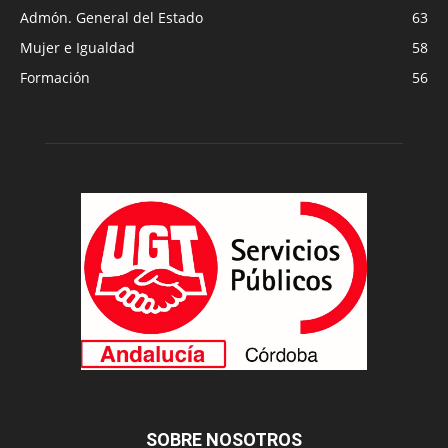
Admón. General del Estado
63
Mujer e Igualdad
58
Formación
56
SOBRE NOSOTROS