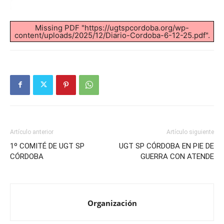
Missing PDF "https://ugtspcordoba.org/wp-
content/uploads/2025/12/Diario-Cordoba-6-12-25.pdf".
Artículo anterior
Artículo siguiente
1º COMITÉ DE UGT SP
UGT SP CÓRDOBA EN PIE DE
CÓRDOBA
GUERRA CON ATENDE
Organización