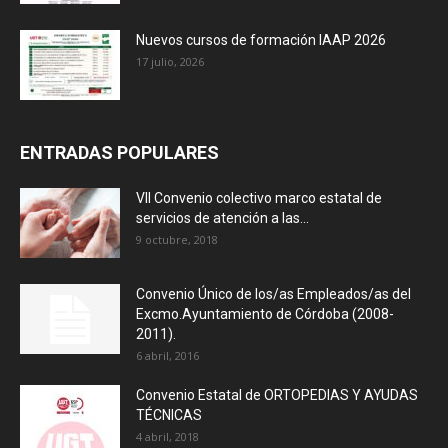
Nuevos cursos de formación IAAP 2026
17 julio, 2026
ENTRADAS POPULARES
VII Convenio colectivo marco estatal de
servicios de atención a las...
9 octubre, 2018
Convenio Único de los/as Empleados/as del
Excmo.Ayuntamiento de Córdoba (2008-
2011).
6 abril, 2016
Convenio Estatal de ORTOPEDIAS Y AYUDAS
TÉCNICAS
4 abril, 2018