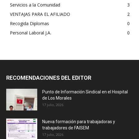
Servicios a la Comunidad
3
VENTAJAS PARA EL AFILIADO
2
Recogida Diplomas
0
Personal Laboral J.A.
0
RECOMENDACIONES DEL EDITOR
Punto de Información Sindical en el Hospital
de Los Morales
17 julio, 2026
Nueva formación para trabajadoras y
trabajadores de FAISEM
17 julio, 2026