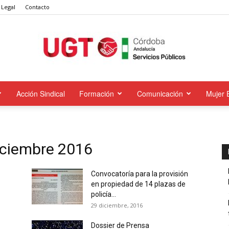
 Legal
Contacto
Acción Sindical
Formación
Comunicación
Mujer 
UGT
iciembre 2016
Servicios
Convocatoría para la provisión
en propiedad de 14 plazas de
policía...
29 diciembre, 2016
Dossier de Prensa