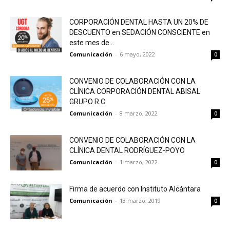
CORPORACIÓN DENTAL HASTA UN 20% DE
DESCUENTO en SEDACIÓN CONSCIENTE en
este mes de...
Comunicación
-
6 mayo, 2022
0
CONVENIO DE COLABORACIÓN CON LA
CLÍNICA CORPORACIÓN DENTAL ABISAL
GRUPO R.C.
Comunicación
-
8 marzo, 2022
0
CONVENIO DE COLABORACIÓN CON LA
CLÍNICA DENTAL RODRÍGUEZ-POYO
Comunicación
-
1 marzo, 2022
0
Firma de acuerdo con Instituto Alcántara
Comunicación
-
13 marzo, 2019
0