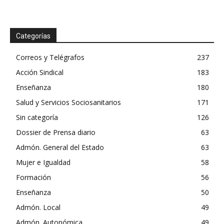
Categorías
Correos y Telégrafos
237
Acción Sindical
183
Enseñanza
180
Salud y Servicios Sociosanitarios
171
Sin categoría
126
Dossier de Prensa diario
63
Admón. General del Estado
63
Mujer e Igualdad
58
Formación
56
Enseñanza
50
Admón. Local
49
Admón. Autonómica
49