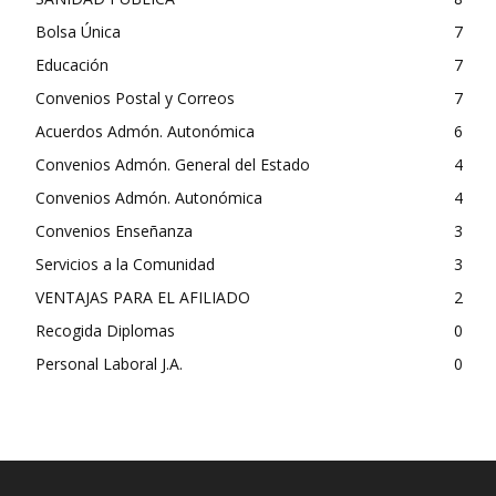
Bolsa Única
7
Educación
7
Convenios Postal y Correos
7
Acuerdos Admón. Autonómica
6
Convenios Admón. General del Estado
4
Convenios Admón. Autonómica
4
Convenios Enseñanza
3
Servicios a la Comunidad
3
VENTAJAS PARA EL AFILIADO
2
Recogida Diplomas
0
Personal Laboral J.A.
0