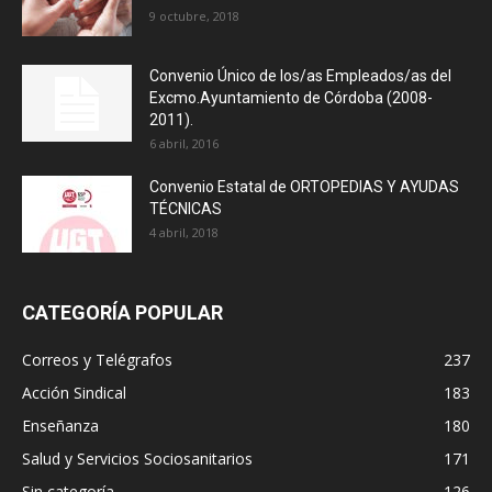
9 octubre, 2018
Convenio Único de los/as Empleados/as del
Excmo.Ayuntamiento de Córdoba (2008-
2011).
6 abril, 2016
Convenio Estatal de ORTOPEDIAS Y AYUDAS
TÉCNICAS
4 abril, 2018
CATEGORÍA POPULAR
Correos y Telégrafos
237
Acción Sindical
183
Enseñanza
180
Salud y Servicios Sociosanitarios
171
Sin categoría
126