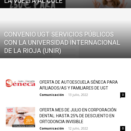
LA VUELTA AL COLE
CONVENIO UGT SERVICIOS PÚBLICOS
CON LA UNIVERSIDAD INTERNACIONAL
DE LA RIOJA (UNIR)
OFERTA DE AUTOESCUELA SÉNECA PARA
AFILIADOS/AS Y FAMILIARES DE UGT
Comunicación
-
13 julio, 2022
0
OFERTA MES DE JULIO EN CORPORACIÓN
DENTAL: HASTA 25% DE DESCUENTO EN
ORTODONCIA INVISIBLE
Comunicación
-
12 julio, 2022
0