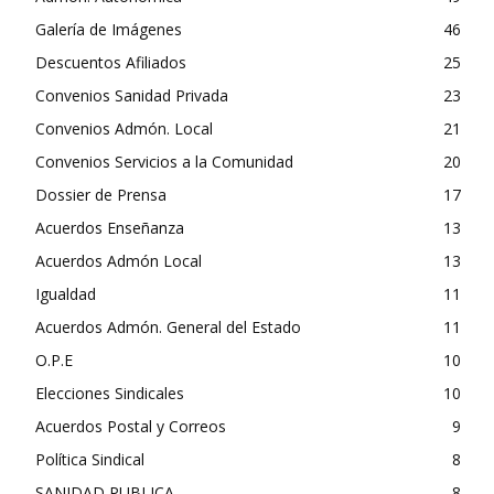
Galería de Imágenes
46
Descuentos Afiliados
25
Convenios Sanidad Privada
23
Convenios Admón. Local
21
Convenios Servicios a la Comunidad
20
Dossier de Prensa
17
Acuerdos Enseñanza
13
Acuerdos Admón Local
13
Igualdad
11
Acuerdos Admón. General del Estado
11
O.P.E
10
Elecciones Sindicales
10
Acuerdos Postal y Correos
9
Política Sindical
8
SANIDAD PUBLICA
8