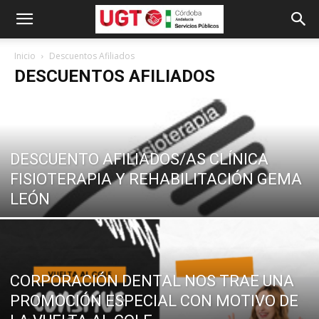
Inicio
Descuentos Afiliados
DESCUENTOS AFILIADOS
DESCUENTO AFILIADOS/AS CLÍNICA
FISIOTERAPIA Y REHABILITACIÓN GEMA
LEÓN
CORPORACIÓN DENTAL NOS TRAE UNA
PROMOCIÓN ESPECIAL CON MOTIVO DE