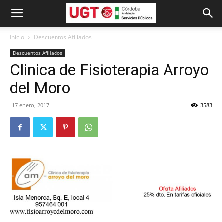
Inicio
Descuentos Afiliados
Descuentos Afiliados
Clinica de Fisioterapia Arroyo
del Moro
17 enero, 2017
3583