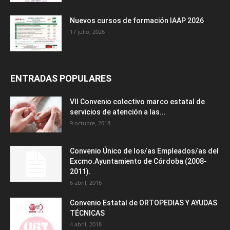
Nuevos cursos de formación IAAP 2026
17 julio, 2026
ENTRADAS POPULARES
VII Convenio colectivo marco estatal de
servicios de atención a las...
9 octubre, 2018
Convenio Único de los/as Empleados/as del
Excmo.Ayuntamiento de Córdoba (2008-
2011).
6 abril, 2016
Convenio Estatal de ORTOPEDIAS Y AYUDAS
TÉCNICAS
4 abril, 2018