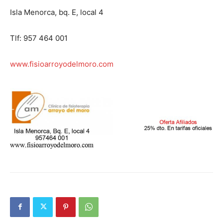
Isla Menorca, bq. E, local 4
Tlf: 957 464 001
www.fisioarroyodelmoro.com