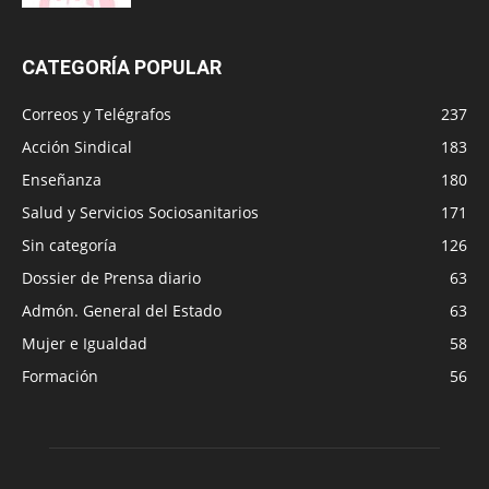
CATEGORÍA POPULAR
Correos y Telégrafos
237
Acción Sindical
183
Enseñanza
180
Salud y Servicios Sociosanitarios
171
Sin categoría
126
Dossier de Prensa diario
63
Admón. General del Estado
63
Mujer e Igualdad
58
Formación
56