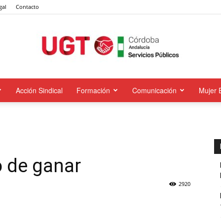
gal
Contacto
Acción Sindical
Formación
Comunicación
Mujer 
UGT
Servicios
 de ganar
2920