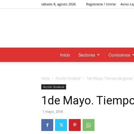
sábado 8, agosto 2026
Registrarse / Unirse
Aviso Le
Inicio
Sectores
Conócenos
Inicio
Acción Sindical
1de Mayo. Tiempo de ganar
Acción Sindical
1de Mayo. Tiempo
1 mayo, 2018