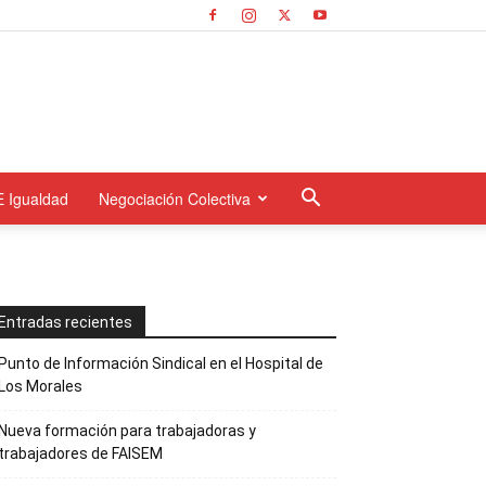
E Igualdad
Negociación Colectiva
Entradas recientes
Punto de Información Sindical en el Hospital de
Los Morales
Nueva formación para trabajadoras y
trabajadores de FAISEM