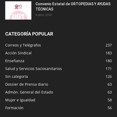
Convenio Estatal de ORTOPEDIAS Y AYUDAS
TÉCNICAS
4 abril, 2018
CATEGORÍA POPULAR
Correos y Telégrafos
237
Acción Sindical
183
Enseñanza
180
Salud y Servicios Sociosanitarios
171
Sin categoría
126
Dossier de Prensa diario
63
Admón. General del Estado
63
Mujer e Igualdad
58
Formación
56