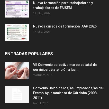
Nueva formación para trabajadoras y
trabajadores de FAISEM
17 julio, 2026
Nuevos cursos de formación IAAP 2026
17 julio, 2026
ENTRADAS POPULARES
VII Convenio colectivo marco estatal de
servicios de atención a las...
9 octubre, 2018
Convenio Único de los/as Empleados/as del
Excmo.Ayuntamiento de Córdoba (2008-
2011).
6 abril, 2016