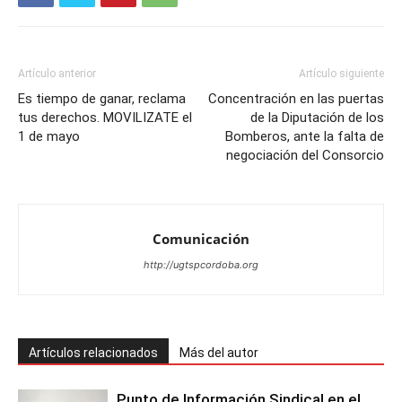
Artículo anterior
Artículo siguiente
Es tiempo de ganar, reclama
Concentración en las puertas
tus derechos. MOVILIZATE el
de la Diputación de los
1 de mayo
Bomberos, ante la falta de
negociación del Consorcio
Comunicación
http://ugtspcordoba.org
Artículos relacionados
Más del autor
Punto de Información Sindical en el