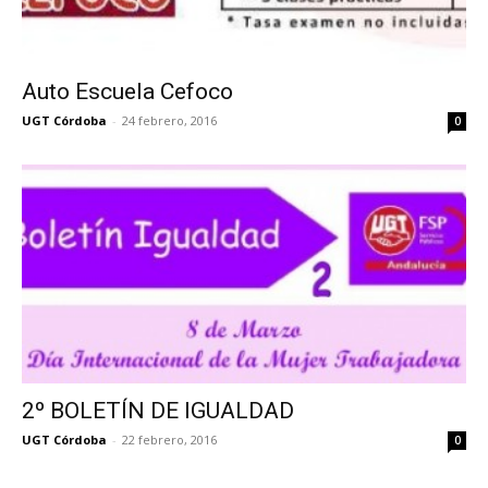
Auto Escuela Cefoco
UGT Córdoba
-
24 febrero, 2016
0
2º BOLETÍN DE IGUALDAD
UGT Córdoba
-
22 febrero, 2016
0