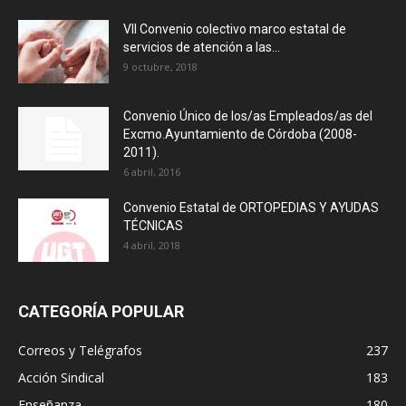
VII Convenio colectivo marco estatal de
servicios de atención a las...
9 octubre, 2018
Convenio Único de los/as Empleados/as del
Excmo.Ayuntamiento de Córdoba (2008-
2011).
6 abril, 2016
Convenio Estatal de ORTOPEDIAS Y AYUDAS
TÉCNICAS
4 abril, 2018
CATEGORÍA POPULAR
Correos y Telégrafos
237
Acción Sindical
183
Enseñanza
180