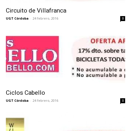
Circuito de Villafranca
UGT Córdoba
-
24 febrero, 2016
0
Ciclos Cabello
UGT Córdoba
-
24 febrero, 2016
0