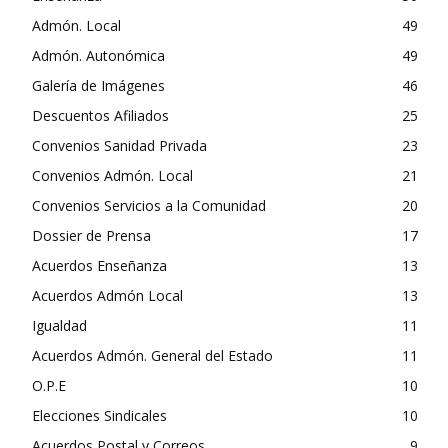
Admón. Local
49
Admón. Autonómica
49
Galería de Imágenes
46
Descuentos Afiliados
25
Convenios Sanidad Privada
23
Convenios Admón. Local
21
Convenios Servicios a la Comunidad
20
Dossier de Prensa
17
Acuerdos Enseñanza
13
Acuerdos Admón Local
13
Igualdad
11
Acuerdos Admón. General del Estado
11
O.P.E
10
Elecciones Sindicales
10
Acuerdos Postal y Correos
9