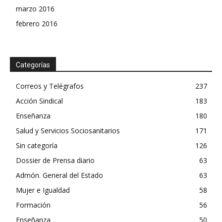
marzo 2016
febrero 2016
Categorías
Correos y Telégrafos
237
Acción Sindical
183
Enseñanza
180
Salud y Servicios Sociosanitarios
171
Sin categoría
126
Dossier de Prensa diario
63
Admón. General del Estado
63
Mujer e Igualdad
58
Formación
56
Enseñanza
50