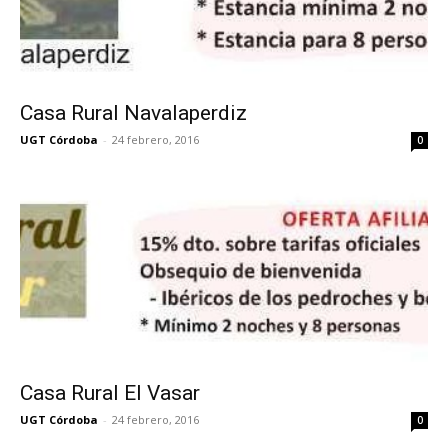
Casa Rural Navalaperdiz
UGT Córdoba
-
24 febrero, 2016
0
Casa Rural El Vasar
UGT Córdoba
-
24 febrero, 2016
0