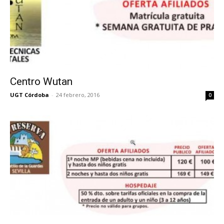
Centro Wutan
UGT Córdoba
-
24 febrero, 2016
0