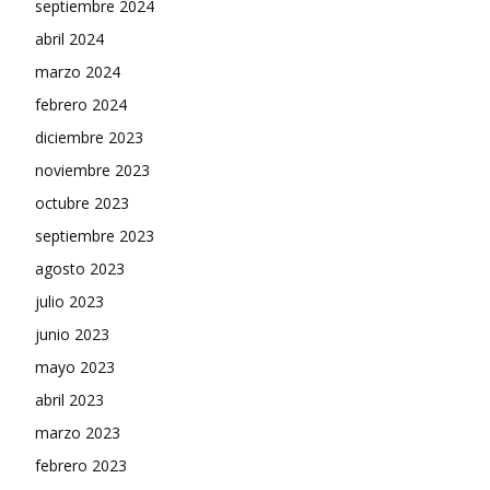
septiembre 2024
abril 2024
marzo 2024
febrero 2024
diciembre 2023
noviembre 2023
octubre 2023
septiembre 2023
agosto 2023
julio 2023
junio 2023
mayo 2023
abril 2023
marzo 2023
febrero 2023