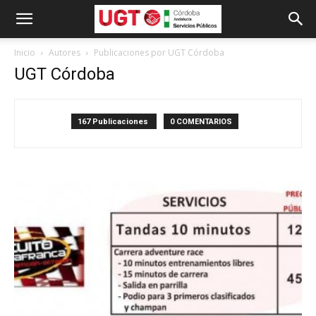
Inicio
Autores
Publicaciones por UGT Córdoba
UGT Córdoba
167 Publicaciones
0 COMENTARIOS