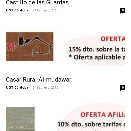
Castillo de las Guardas
UGT Córdoba
-
24 febrero, 2016
0
Casar Rural Al-mudawar
UGT Córdoba
-
24 febrero, 2016
0