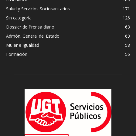
Salud y Servicios Sociosanitarios
171
Sin categoría
126
Dossier de Prensa diario
63
Admón. General del Estado
63
Mujer e Igualdad
58
Formación
56