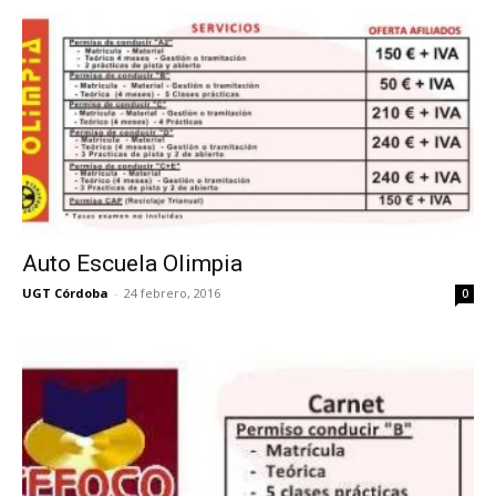
Auto Escuela Olimpia
UGT Córdoba
-
24 febrero, 2016
0