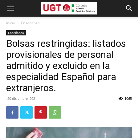
Inicio
Enseñanza
Enseñanza
Bolsas restringidas: listados
provisionales de personal
admitido y excluido en la
especialidad Español para
extranjeros.
20 diciembre, 2021
1065