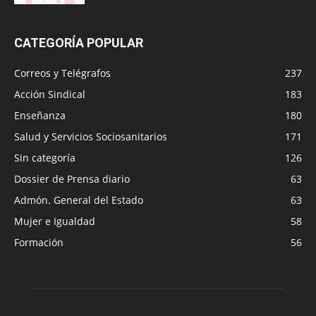
CATEGORÍA POPULAR
Correos y Telégrafos
237
Acción Sindical
183
Enseñanza
180
Salud y Servicios Sociosanitarios
171
Sin categoría
126
Dossier de Prensa diario
63
Admón. General del Estado
63
Mujer e Igualdad
58
Formación
56