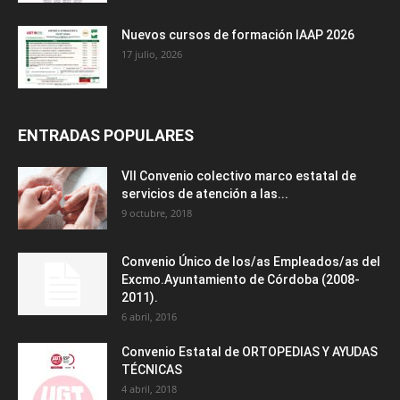
Nuevos cursos de formación IAAP 2026
17 julio, 2026
ENTRADAS POPULARES
VII Convenio colectivo marco estatal de
servicios de atención a las...
9 octubre, 2018
Convenio Único de los/as Empleados/as del
Excmo.Ayuntamiento de Córdoba (2008-
2011).
6 abril, 2016
Convenio Estatal de ORTOPEDIAS Y AYUDAS
TÉCNICAS
4 abril, 2018