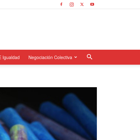
E Igualdad
Negociación Colectiva