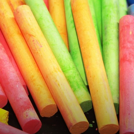
Públicos
Córdoba