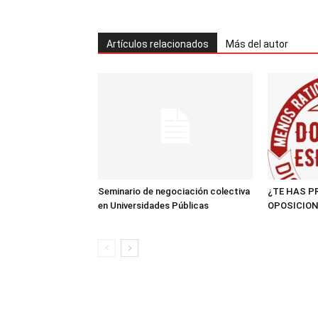
Artículos relacionados
Más del autor
Seminario de negociación colectiva
¿TE HAS P
en Universidades Públicas
OPOSICION