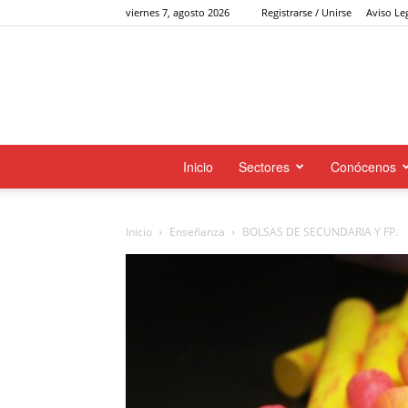
viernes 7, agosto 2026
Registrarse / Unirse
Aviso Le
Inicio
Sectores
Conócenos
Inicio
Enseñanza
BOLSAS DE SECUNDARIA Y FP.