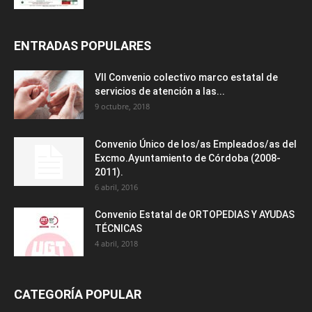
ENTRADAS POPULARES
VII Convenio colectivo marco estatal de
servicios de atención a las...
9 octubre, 2018
Convenio Único de los/as Empleados/as del
Excmo.Ayuntamiento de Córdoba (2008-
2011).
6 abril, 2016
Convenio Estatal de ORTOPEDIAS Y AYUDAS
TÉCNICAS
4 abril, 2018
CATEGORÍA POPULAR