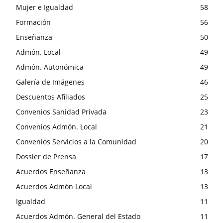
Mujer e Igualdad
58
Formación
56
Enseñanza
50
Admón. Local
49
Admón. Autonómica
49
Galería de Imágenes
46
Descuentos Afiliados
25
Convenios Sanidad Privada
23
Convenios Admón. Local
21
Convenios Servicios a la Comunidad
20
Dossier de Prensa
17
Acuerdos Enseñanza
13
Acuerdos Admón Local
13
Igualdad
11
Acuerdos Admón. General del Estado
11