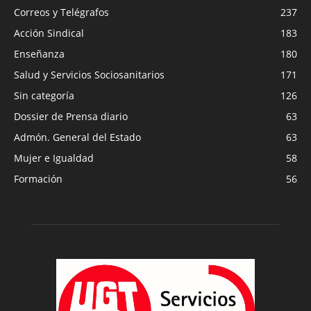
Correos y Telégrafos
237
Acción Sindical
183
Enseñanza
180
Salud y Servicios Sociosanitarios
171
Sin categoría
126
Dossier de Prensa diario
63
Admón. General del Estado
63
Mujer e Igualdad
58
Formación
56