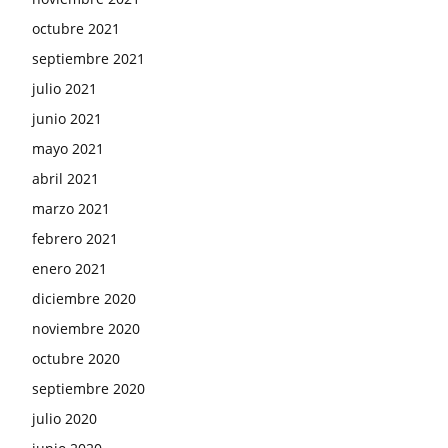
octubre 2021
septiembre 2021
julio 2021
junio 2021
mayo 2021
abril 2021
marzo 2021
febrero 2021
enero 2021
diciembre 2020
noviembre 2020
octubre 2020
septiembre 2020
julio 2020