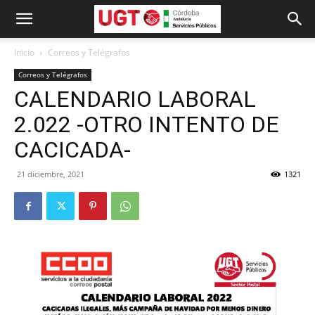
Inicio
Correos y Telégrafos
Correos y Telégrafos
CALENDARIO LABORAL
2.022 -OTRO INTENTO DE
CACICADA-
21 diciembre, 2021
1321