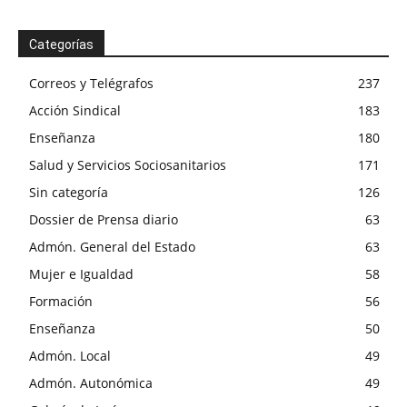
Categorías
Correos y Telégrafos
237
Acción Sindical
183
Enseñanza
180
Salud y Servicios Sociosanitarios
171
Sin categoría
126
Dossier de Prensa diario
63
Admón. General del Estado
63
Mujer e Igualdad
58
Formación
56
Enseñanza
50
Admón. Local
49
Admón. Autonómica
49