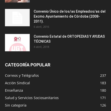
Convenio Único de los/as Empleados/as del
Excmo.Ayuntamiento de Córdoba (2008-
2011).
6 abril, 2016
Convenio Estatal de ORTOPEDIAS Y AYUDAS
TÉCNICAS
4 abril, 2018
CATEGORÍA POPULAR
Correos y Telégrafos
237
Acción Sindical
183
Enseñanza
180
Salud y Servicios Sociosanitarios
171
Sin categoría
126