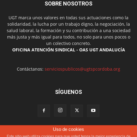
SOBRE NOSOTROS
UGT marca unos valores en todas sus actuaciones como la
solidaridad, la lucha por un trabajo digno, la negociación, la
salud laboral, la formación y su contribución a una sociedad
más justa y más igual para todos, no solo para unos pocos o
un colectivo concreto.
OFICINA ATENCIÓN SINDICAL - OAS UGT ANDALUCÍA
Contáctanos:
serviciospublicos@ugtspcordoba.org
SÍGUENOS
Uso de cookies
Política de cookies
Más información sobre las cookies
Este sitio web utiliza cookies para que usted tenga la mejor experiencia de