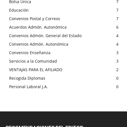
Bolsa Única
7
Educación
7
Convenios Postal y Correos
7
Acuerdos Admón. Autonómica
6
Convenios Admón. General del Estado
4
Convenios Admón. Autonómica
4
Convenios Enseñanza
3
Servicios a la Comunidad
3
VENTAJAS PARA EL AFILIADO
2
Recogida Diplomas
0
Personal Laboral J.A.
0