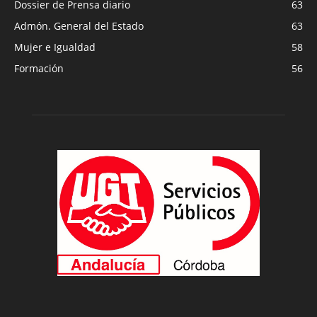
Dossier de Prensa diario
63
Admón. General del Estado
63
Mujer e Igualdad
58
Formación
56