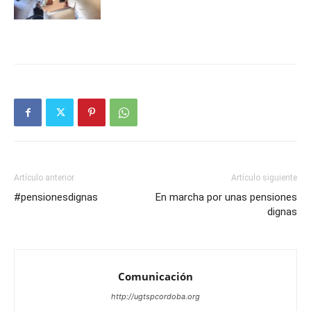
Artículo anterior
Artículo siguiente
#pensionesdignas
En marcha por unas pensiones
dignas
Comunicación
http://ugtspcordoba.org