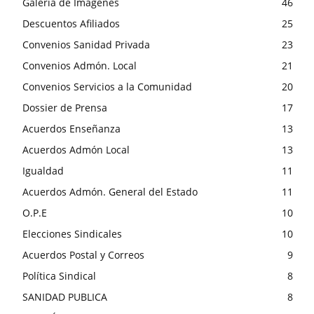
Galería de Imágenes
46
Descuentos Afiliados
25
Convenios Sanidad Privada
23
Convenios Admón. Local
21
Convenios Servicios a la Comunidad
20
Dossier de Prensa
17
Acuerdos Enseñanza
13
Acuerdos Admón Local
13
Igualdad
11
Acuerdos Admón. General del Estado
11
O.P.E
10
Elecciones Sindicales
10
Acuerdos Postal y Correos
9
Política Sindical
8
SANIDAD PUBLICA
8