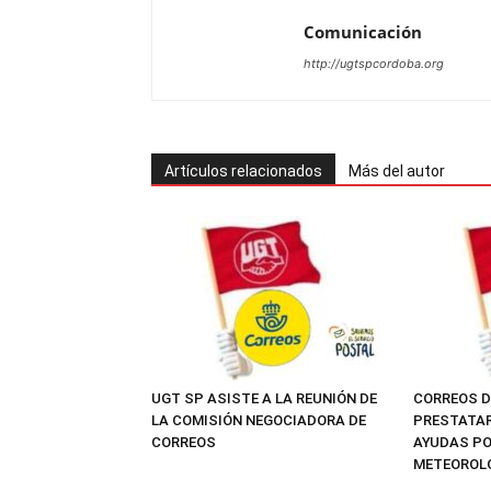
Comunicación
http://ugtspcordoba.org
Artículos relacionados
Más del autor
UGT SP ASISTE A LA REUNIÓN DE
CORREOS 
LA COMISIÓN NEGOCIADORA DE
PRESTATAR
CORREOS
AYUDAS P
METEOROL