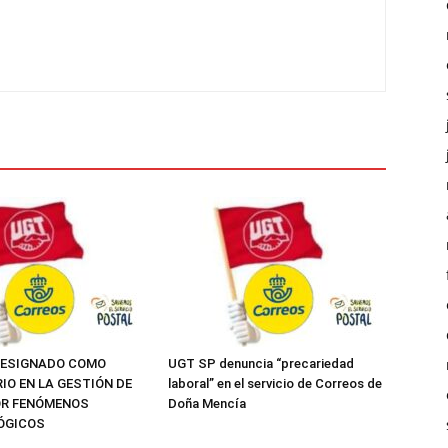
DESIGNADO COMO
UGT SP denuncia “precariedad
IO EN LA GESTIÓN DE
laboral” en el servicio de Correos de
OR FENÓMENOS
Doña Mencía
ÓGICOS