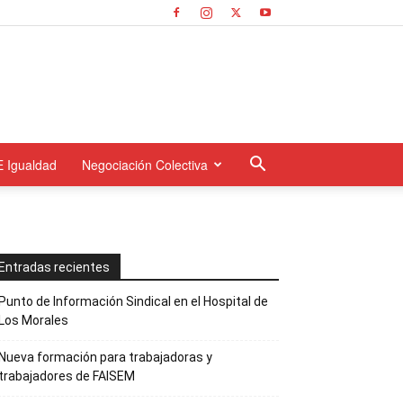
E Igualdad
Negociación Colectiva
Entradas recientes
Punto de Información Sindical en el Hospital de
Los Morales
Nueva formación para trabajadoras y
trabajadores de FAISEM