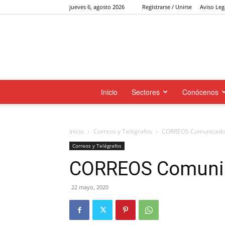
jueves 6, agosto 2026
Registrarse / Unirse
Aviso Leg
Inicio
Sectores
Conócenos
Inicio
Correos y Telégrafos
CORREOS Comunicado 
Correos y Telégrafos
CORREOS Comunic
22 mayo, 2020