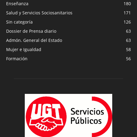
Enseñanza
180
Salud y Servicios Sociosanitarios
171
Sin categoría
126
Dossier de Prensa diario
63
Admón. General del Estado
63
Mujer e Igualdad
58
Formación
56