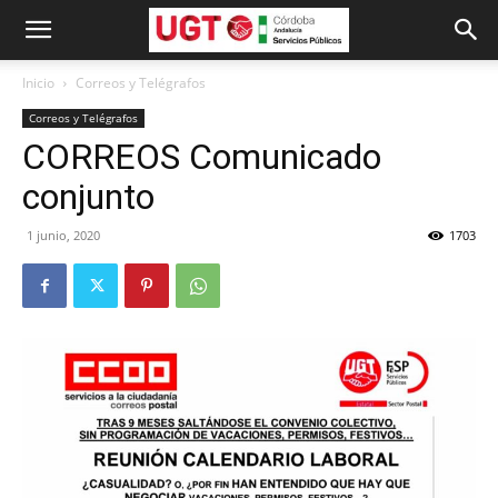
Inicio
Correos y Telégrafos
Correos y Telégrafos
CORREOS Comunicado
conjunto
1 junio, 2020
1703