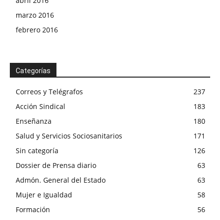
abril 2016
marzo 2016
febrero 2016
Categorías
Correos y Telégrafos
237
Acción Sindical
183
Enseñanza
180
Salud y Servicios Sociosanitarios
171
Sin categoría
126
Dossier de Prensa diario
63
Admón. General del Estado
63
Mujer e Igualdad
58
Formación
56