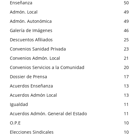
Enseñanza
50
Admón. Local
49
Admón. Autonómica
49
Galería de Imágenes
46
Descuentos Afiliados
25
Convenios Sanidad Privada
23
Convenios Admón. Local
21
Convenios Servicios a la Comunidad
20
Dossier de Prensa
17
Acuerdos Enseñanza
13
Acuerdos Admón Local
13
Igualdad
11
Acuerdos Admón. General del Estado
11
O.P.E
10
Elecciones Sindicales
10