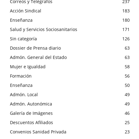
Correos y Telégrafos
237
Acción Sindical
183
Enseñanza
180
Salud y Servicios Sociosanitarios
171
Sin categoría
126
Dossier de Prensa diario
63
Admón. General del Estado
63
Mujer e Igualdad
58
Formación
56
Enseñanza
50
Admón. Local
49
Admón. Autonómica
49
Galería de Imágenes
46
Descuentos Afiliados
25
Convenios Sanidad Privada
23