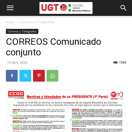
Inicio
Correos y Telégrafos
Correos y Telégrafos
CORREOS Comunicado
conjunto
14 abril, 2020
1584