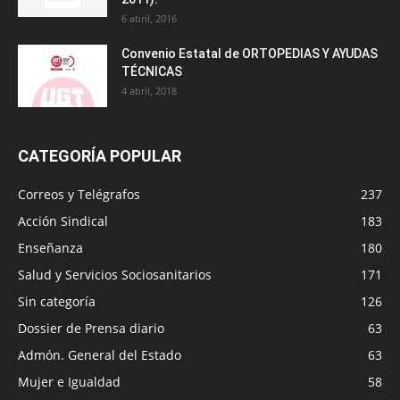
6 abril, 2016
Convenio Estatal de ORTOPEDIAS Y AYUDAS
TÉCNICAS
4 abril, 2018
CATEGORÍA POPULAR
Correos y Telégrafos
237
Acción Sindical
183
Enseñanza
180
Salud y Servicios Sociosanitarios
171
Sin categoría
126
Dossier de Prensa diario
63
Admón. General del Estado
63
Mujer e Igualdad
58