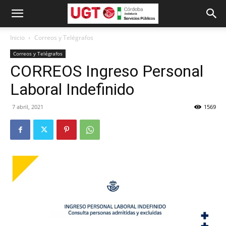
Inicio
Correos y Telégrafos
Correos y Telégrafos
CORREOS Ingreso Personal
Laboral Indefinido
7 abril, 2021
1569