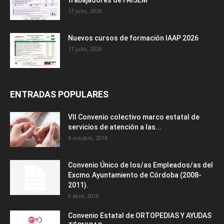
17 julio, 2026
Nuevos cursos de formación IAAP 2026
17 julio, 2026
ENTRADAS POPULARES
VII Convenio colectivo marco estatal de
servicios de atención a las...
9 octubre, 2018
Convenio Único de los/as Empleados/as del
Excmo.Ayuntamiento de Córdoba (2008-
2011).
6 abril, 2016
Convenio Estatal de ORTOPEDIAS Y AYUDAS