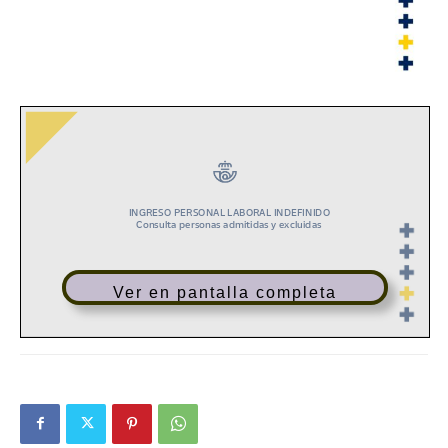
Ver en pantalla completa