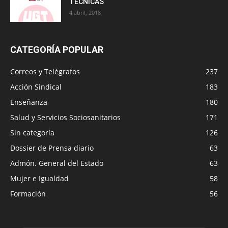
TÉCNICAS
4 abril, 2018
CATEGORÍA POPULAR
Correos y Telégrafos
237
Acción Sindical
183
Enseñanza
180
Salud y Servicios Sociosanitarios
171
Sin categoría
126
Dossier de Prensa diario
63
Admón. General del Estado
63
Mujer e Igualdad
58
Formación
56