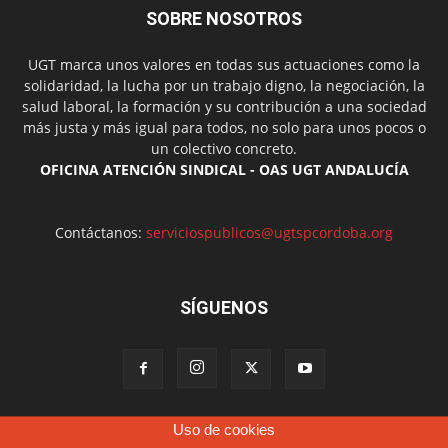
SOBRE NOSOTROS
UGT marca unos valores en todas sus actuaciones como la
solidaridad, la lucha por un trabajo digno, la negociación, la
salud laboral, la formación y su contribución a una sociedad
más justa y más igual para todos, no solo para unos pocos o
un colectivo concreto.
OFICINA ATENCIÓN SINDICAL - OAS UGT ANDALUCÍA
Contáctanos:
serviciospublicos@ugtspcordoba.org
SÍGUENOS
Uso de cookies
Política de cookies
Más información sobre las cookies