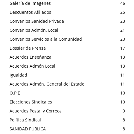
Galería de Imágenes
46
Descuentos Afiliados
25
Convenios Sanidad Privada
23
Convenios Admón. Local
21
Convenios Servicios a la Comunidad
20
Dossier de Prensa
17
Acuerdos Enseñanza
13
Acuerdos Admón Local
13
Igualdad
11
Acuerdos Admón. General del Estado
11
O.P.E
10
Elecciones Sindicales
10
Acuerdos Postal y Correos
9
Política Sindical
8
SANIDAD PUBLICA
8