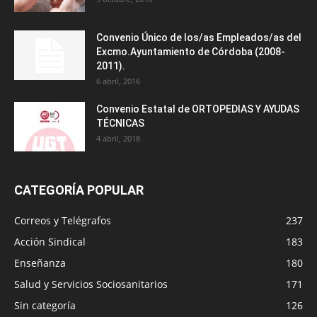
Convenio Único de los/as Empleados/as del
Excmo.Ayuntamiento de Córdoba (2008-
2011).
6 abril, 2016
Convenio Estatal de ORTOPEDIAS Y AYUDAS
TÉCNICAS
4 abril, 2018
CATEGORÍA POPULAR
Correos y Telégrafos
237
Acción Sindical
183
Enseñanza
180
Salud y Servicios Sociosanitarios
171
Sin categoría
126