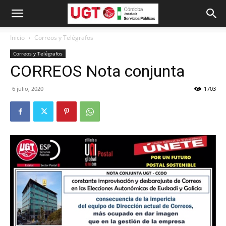
Inicio
Correos y Telégrafos
Correos y Telégrafos
CORREOS Nota conjunta
6 julio, 2020
1703