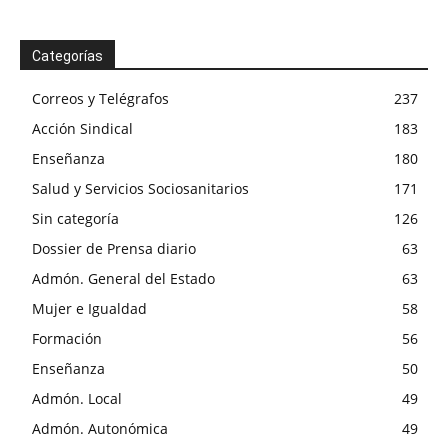
Categorías
Correos y Telégrafos
237
Acción Sindical
183
Enseñanza
180
Salud y Servicios Sociosanitarios
171
Sin categoría
126
Dossier de Prensa diario
63
Admón. General del Estado
63
Mujer e Igualdad
58
Formación
56
Enseñanza
50
Admón. Local
49
Admón. Autonómica
49