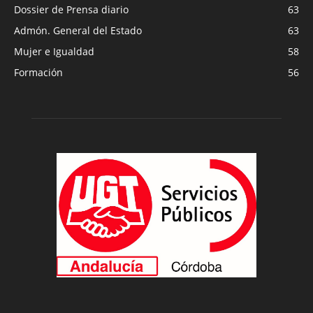
Dossier de Prensa diario
63
Admón. General del Estado
63
Mujer e Igualdad
58
Formación
56