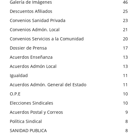
Galería de Imágenes
46
Descuentos Afiliados
25
Convenios Sanidad Privada
23
Convenios Admón. Local
21
Convenios Servicios a la Comunidad
20
Dossier de Prensa
17
Acuerdos Enseñanza
13
Acuerdos Admón Local
13
Igualdad
11
Acuerdos Admón. General del Estado
11
O.P.E
10
Elecciones Sindicales
10
Acuerdos Postal y Correos
9
Política Sindical
8
SANIDAD PUBLICA
8