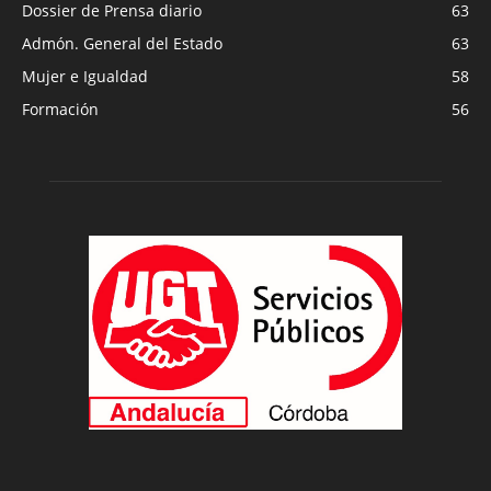
Dossier de Prensa diario
63
Admón. General del Estado
63
Mujer e Igualdad
58
Formación
56