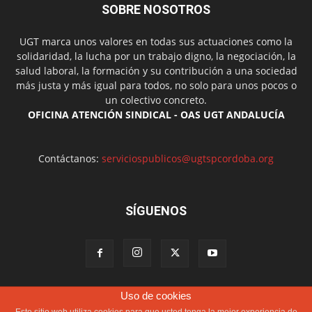
SOBRE NOSOTROS
UGT marca unos valores en todas sus actuaciones como la
solidaridad, la lucha por un trabajo digno, la negociación, la
salud laboral, la formación y su contribución a una sociedad
más justa y más igual para todos, no solo para unos pocos o
un colectivo concreto.
OFICINA ATENCIÓN SINDICAL - OAS UGT ANDALUCÍA
Contáctanos:
serviciospublicos@ugtspcordoba.org
SÍGUENOS
Uso de cookies
Política de cookies
Más información sobre las cookies