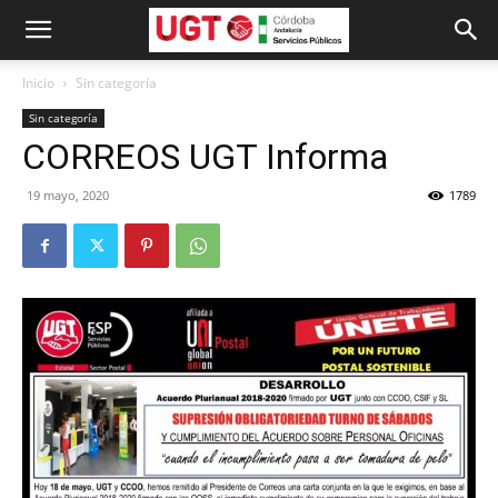
Inicio
Sin categoría
Sin categoría
CORREOS UGT Informa
19 mayo, 2020
1789