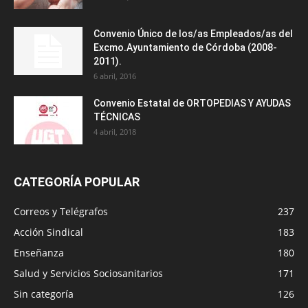
Convenio Único de los/as Empleados/as del
Excmo.Ayuntamiento de Córdoba (2008-
2011).
6 abril, 2016
Convenio Estatal de ORTOPEDIAS Y AYUDAS
TÉCNICAS
4 abril, 2018
CATEGORÍA POPULAR
Correos y Telégrafos
237
Acción Sindical
183
Enseñanza
180
Salud y Servicios Sociosanitarios
171
Sin categoría
126