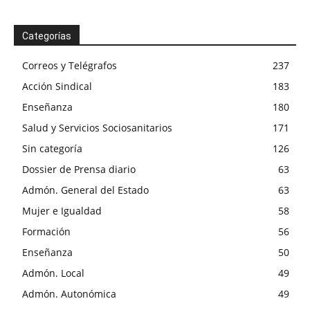
Categorías
Correos y Telégrafos
237
Acción Sindical
183
Enseñanza
180
Salud y Servicios Sociosanitarios
171
Sin categoría
126
Dossier de Prensa diario
63
Admón. General del Estado
63
Mujer e Igualdad
58
Formación
56
Enseñanza
50
Admón. Local
49
Admón. Autonómica
49