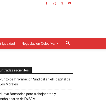
E Igualdad
Negociación Colectiva
Entradas recientes
Punto de Información Sindical en el Hospital de
Los Morales
Nueva formación para trabajadoras y
trabajadores de FAISEM