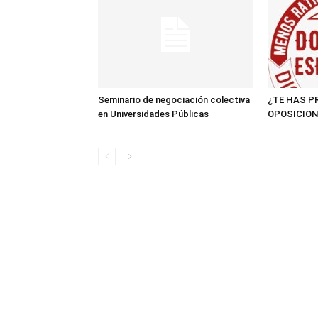
Seminario de negociación colectiva
¿TE HAS P
en Universidades Públicas
OPOSICION