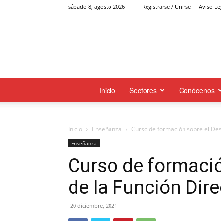
sábado 8, agosto 2026
Registrarse / Unirse
Aviso Le
Inicio
Sectores
Conócenos
Inicio
Enseñanza
Curso de formación sobre el Desa
Enseñanza
Curso de formació
de la Función Dire
20 diciembre, 2021