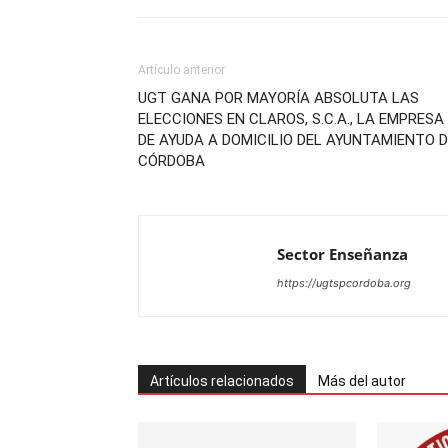
Artículo anterior
UGT GANA POR MAYORÍA ABSOLUTA LAS
ELECCIONES EN CLAROS, S.C.A., LA EMPRESA
DE AYUDA A DOMICILIO DEL AYUNTAMIENTO 
CÓRDOBA
Sector Enseñanza
https://ugtspcordoba.org
Artículos relacionados
Más del autor