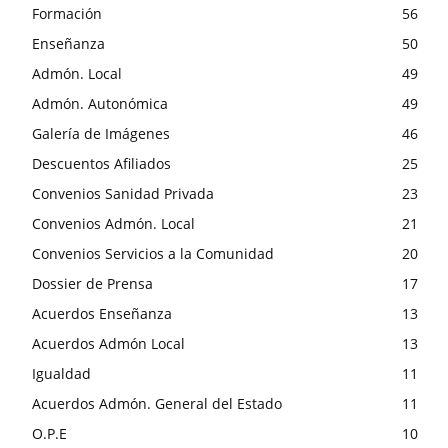
Formación
56
Enseñanza
50
Admón. Local
49
Admón. Autonómica
49
Galería de Imágenes
46
Descuentos Afiliados
25
Convenios Sanidad Privada
23
Convenios Admón. Local
21
Convenios Servicios a la Comunidad
20
Dossier de Prensa
17
Acuerdos Enseñanza
13
Acuerdos Admón Local
13
Igualdad
11
Acuerdos Admón. General del Estado
11
O.P.E
10