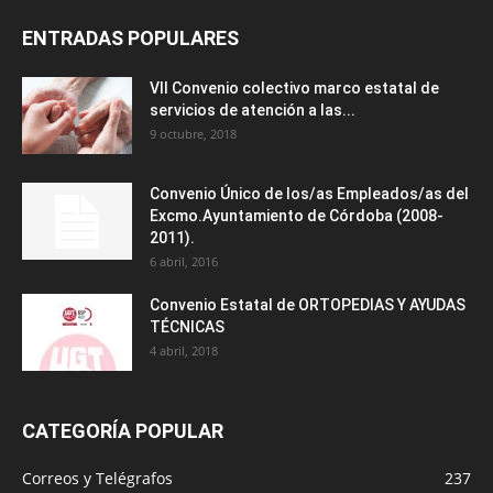
ENTRADAS POPULARES
VII Convenio colectivo marco estatal de
servicios de atención a las...
9 octubre, 2018
Convenio Único de los/as Empleados/as del
Excmo.Ayuntamiento de Córdoba (2008-
2011).
6 abril, 2016
Convenio Estatal de ORTOPEDIAS Y AYUDAS
TÉCNICAS
4 abril, 2018
CATEGORÍA POPULAR
Correos y Telégrafos
237