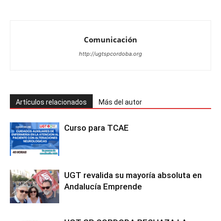
Comunicación
http://ugtspcordoba.org
Artículos relacionados
Más del autor
Curso para TCAE
UGT revalida su mayoría absoluta en
Andalucía Emprende