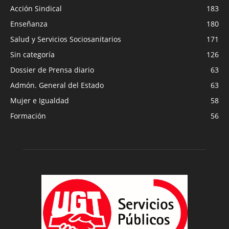
Acción Sindical
183
Enseñanza
180
Salud y Servicios Sociosanitarios
171
Sin categoría
126
Dossier de Prensa diario
63
Admón. General del Estado
63
Mujer e Igualdad
58
Formación
56