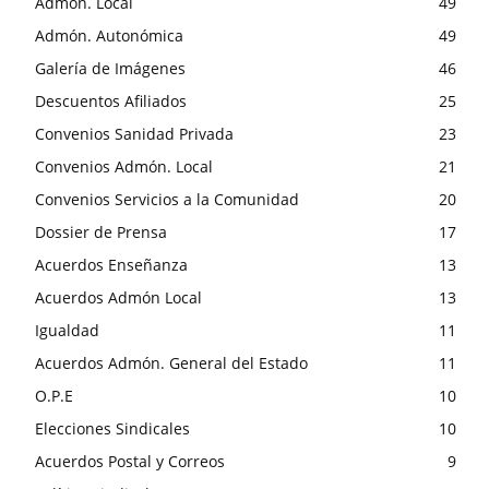
Admón. Local
49
Admón. Autonómica
49
Galería de Imágenes
46
Descuentos Afiliados
25
Convenios Sanidad Privada
23
Convenios Admón. Local
21
Convenios Servicios a la Comunidad
20
Dossier de Prensa
17
Acuerdos Enseñanza
13
Acuerdos Admón Local
13
Igualdad
11
Acuerdos Admón. General del Estado
11
O.P.E
10
Elecciones Sindicales
10
Acuerdos Postal y Correos
9