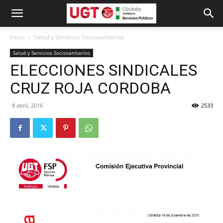
Inicio
Salud y Servicios Sociosanitarios
Salud y Servicios Sociosanitarios
ELECCIONES SINDICALES
CRUZ ROJA CORDOBA
8 abril, 2016
2533