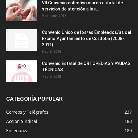
VII Convenio colectivo marco estatal de
servicios de atención a las...
9 octubre, 2018
Convenio Único de los/as Empleados/as del
Excmo.Ayuntamiento de Córdoba (2008-
2011).
6 abril, 2016
Convenio Estatal de ORTOPEDIAS Y AYUDAS
TÉCNICAS
4 abril, 2018
CATEGORÍA POPULAR
Correos y Telégrafos
237
Acción Sindical
183
Enseñanza
180