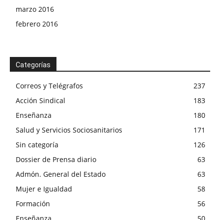
marzo 2016
febrero 2016
Categorías
Correos y Telégrafos
237
Acción Sindical
183
Enseñanza
180
Salud y Servicios Sociosanitarios
171
Sin categoría
126
Dossier de Prensa diario
63
Admón. General del Estado
63
Mujer e Igualdad
58
Formación
56
Enseñanza
50