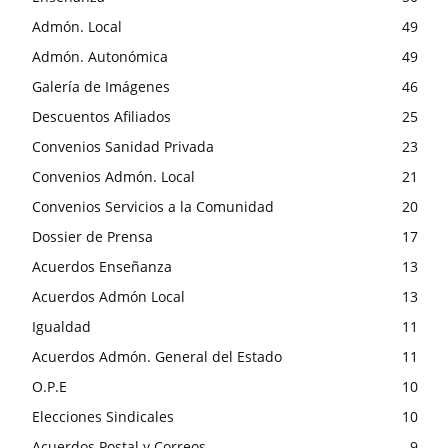
Admón. Local
49
Admón. Autonómica
49
Galería de Imágenes
46
Descuentos Afiliados
25
Convenios Sanidad Privada
23
Convenios Admón. Local
21
Convenios Servicios a la Comunidad
20
Dossier de Prensa
17
Acuerdos Enseñanza
13
Acuerdos Admón Local
13
Igualdad
11
Acuerdos Admón. General del Estado
11
O.P.E
10
Elecciones Sindicales
10
Acuerdos Postal y Correos
9