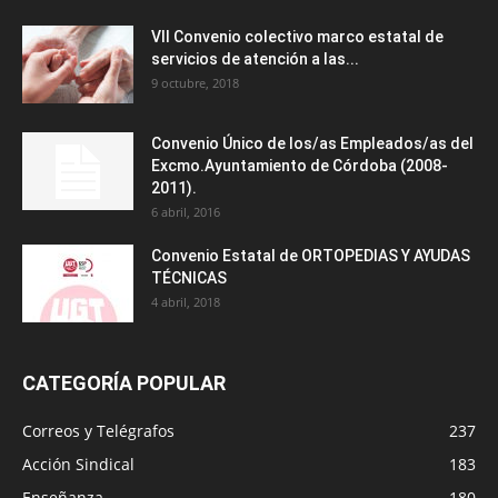
VII Convenio colectivo marco estatal de
servicios de atención a las...
9 octubre, 2018
Convenio Único de los/as Empleados/as del
Excmo.Ayuntamiento de Córdoba (2008-
2011).
6 abril, 2016
Convenio Estatal de ORTOPEDIAS Y AYUDAS
TÉCNICAS
4 abril, 2018
CATEGORÍA POPULAR
Correos y Telégrafos
237
Acción Sindical
183
Enseñanza
180