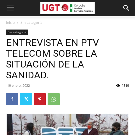
Inicio
Sin categoría
Sin categoría
ENTREVISTA EN PTV
TELECOM SOBRE LA
SITUACIÓN DE LA
SANIDAD.
19 enero, 2022
1519