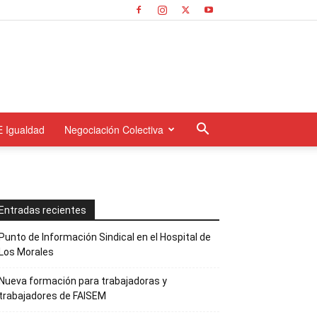
E Igualdad
Negociación Colectiva
Entradas recientes
Punto de Información Sindical en el Hospital de
Los Morales
Nueva formación para trabajadoras y
trabajadores de FAISEM