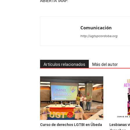
ABIERTA IAAP.
Comunicación
http://ugtspcordoba.org
Artículos relacionados
Más del autor
Curso de derechos LGTBI en Úbeda
Lesbianas vi