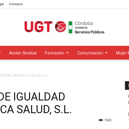
gal
Contacto
Acción Sindical
Formación
Comunicación
Mujer 
UGT
SPITAL AMAVECA SALUD, S.L.
Servicios
DE IGUALDAD
A SALUD, S.L.
1329