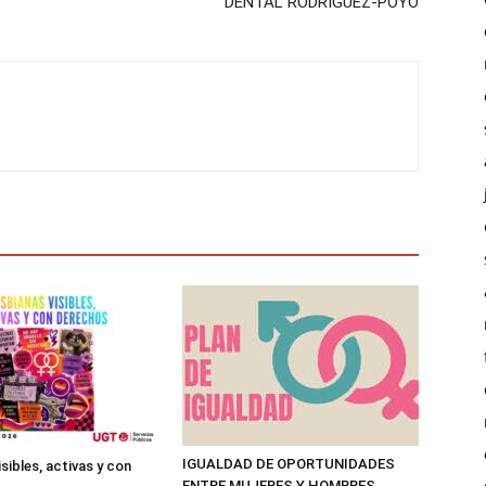
DENTAL RODRÍGUEZ-POYO
IGUALDAD DE OPORTUNIDADES
sibles, activas y con
ENTRE MUJERES Y HOMBRES