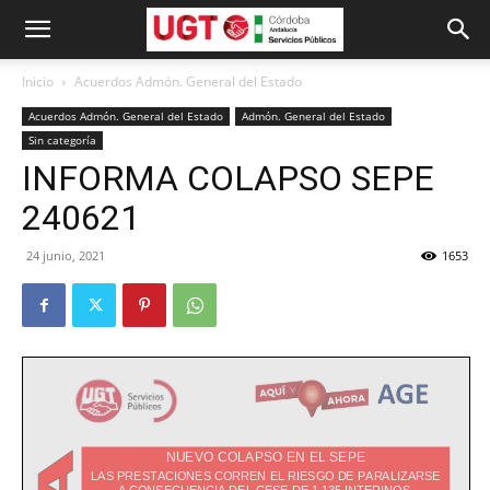
Inicio
Acuerdos Admón. General del Estado
Acuerdos Admón. General del Estado
Admón. General del Estado
Sin categoría
INFORMA COLAPSO SEPE
240621
24 junio, 2021
1653