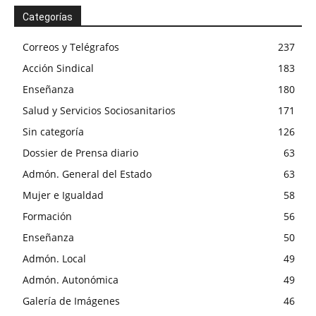
Categorías
Correos y Telégrafos
237
Acción Sindical
183
Enseñanza
180
Salud y Servicios Sociosanitarios
171
Sin categoría
126
Dossier de Prensa diario
63
Admón. General del Estado
63
Mujer e Igualdad
58
Formación
56
Enseñanza
50
Admón. Local
49
Admón. Autonómica
49
Galería de Imágenes
46