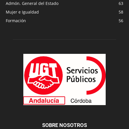
Admón. General del Estado
63
Mujer e Igualdad
58
Formación
56
SOBRE NOSOTROS