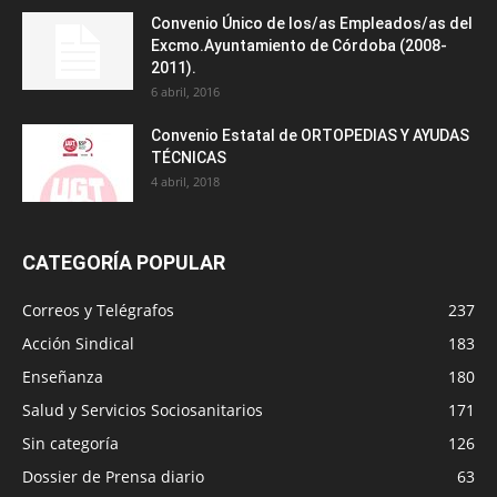
Convenio Único de los/as Empleados/as del
Excmo.Ayuntamiento de Córdoba (2008-
2011).
6 abril, 2016
Convenio Estatal de ORTOPEDIAS Y AYUDAS
TÉCNICAS
4 abril, 2018
CATEGORÍA POPULAR
Correos y Telégrafos
237
Acción Sindical
183
Enseñanza
180
Salud y Servicios Sociosanitarios
171
Sin categoría
126
Dossier de Prensa diario
63