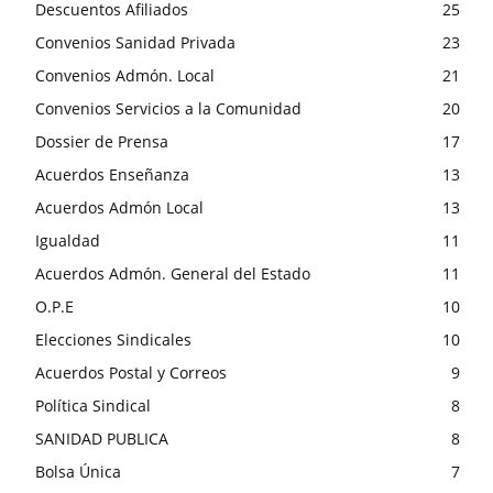
Descuentos Afiliados
25
Convenios Sanidad Privada
23
Convenios Admón. Local
21
Convenios Servicios a la Comunidad
20
Dossier de Prensa
17
Acuerdos Enseñanza
13
Acuerdos Admón Local
13
Igualdad
11
Acuerdos Admón. General del Estado
11
O.P.E
10
Elecciones Sindicales
10
Acuerdos Postal y Correos
9
Política Sindical
8
SANIDAD PUBLICA
8
Bolsa Única
7