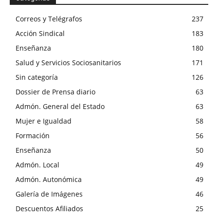
Correos y Telégrafos
237
Acción Sindical
183
Enseñanza
180
Salud y Servicios Sociosanitarios
171
Sin categoría
126
Dossier de Prensa diario
63
Admón. General del Estado
63
Mujer e Igualdad
58
Formación
56
Enseñanza
50
Admón. Local
49
Admón. Autonómica
49
Galería de Imágenes
46
Descuentos Afiliados
25