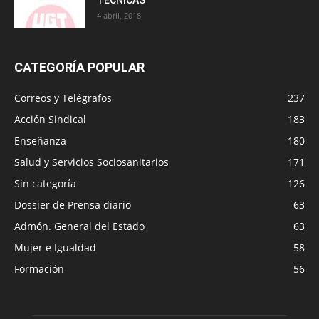
4 abril, 2018
CATEGORÍA POPULAR
Correos y Telégrafos
237
Acción Sindical
183
Enseñanza
180
Salud y Servicios Sociosanitarios
171
Sin categoría
126
Dossier de Prensa diario
63
Admón. General del Estado
63
Mujer e Igualdad
58
Formación
56