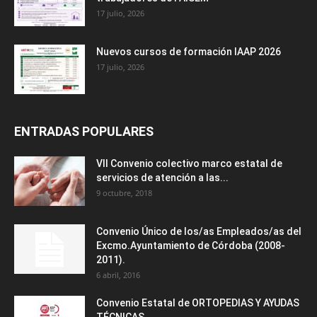
17 julio, 2026
Nuevos cursos de formación IAAP 2026
17 julio, 2026
ENTRADAS POPULARES
VII Convenio colectivo marco estatal de
servicios de atención a las...
9 octubre, 2018
Convenio Único de los/as Empleados/as del
Excmo.Ayuntamiento de Córdoba (2008-
2011).
6 abril, 2016
Convenio Estatal de ORTOPEDIAS Y AYUDAS
TÉCNICAS