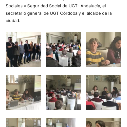
Sociales y Seguridad Social de UGT- Andalucía, el
secretario general de UGT Córdoba y el alcalde de la
ciudad.