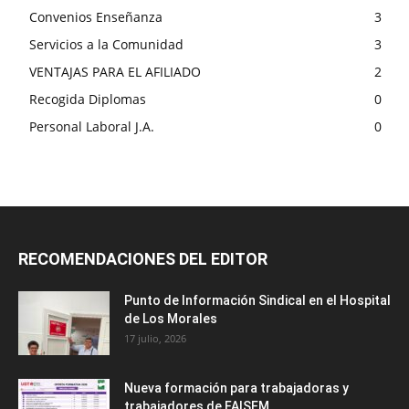
Convenios Enseñanza
3
Servicios a la Comunidad
3
VENTAJAS PARA EL AFILIADO
2
Recogida Diplomas
0
Personal Laboral J.A.
0
RECOMENDACIONES DEL EDITOR
Punto de Información Sindical en el Hospital
de Los Morales
17 julio, 2026
Nueva formación para trabajadoras y
trabajadores de FAISEM