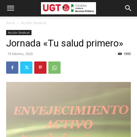
Inicio
Acción Sindical
Acción Sindical
Jornada «Tu salud primero»
19 febrero, 2020
1895