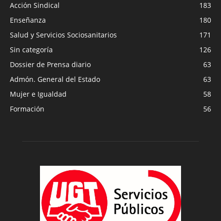
Acción Sindical
183
Enseñanza
180
Salud y Servicios Sociosanitarios
171
Sin categoría
126
Dossier de Prensa diario
63
Admón. General del Estado
63
Mujer e Igualdad
58
Formación
56