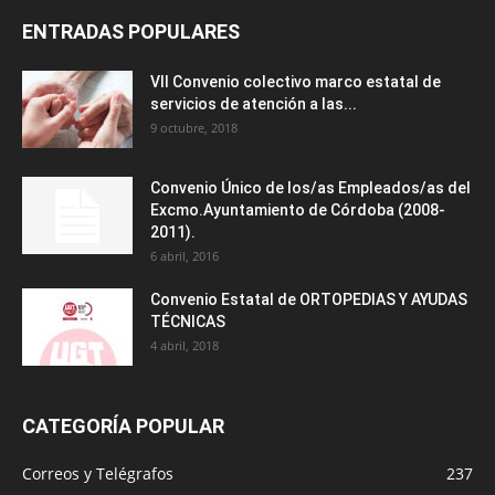
ENTRADAS POPULARES
VII Convenio colectivo marco estatal de
servicios de atención a las...
9 octubre, 2018
Convenio Único de los/as Empleados/as del
Excmo.Ayuntamiento de Córdoba (2008-
2011).
6 abril, 2016
Convenio Estatal de ORTOPEDIAS Y AYUDAS
TÉCNICAS
4 abril, 2018
CATEGORÍA POPULAR
Correos y Telégrafos
237