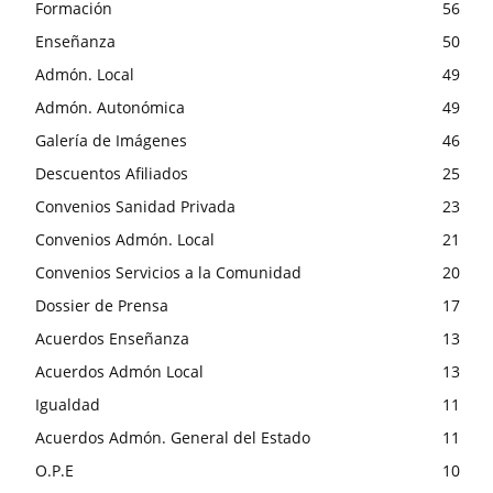
Formación
56
Enseñanza
50
Admón. Local
49
Admón. Autonómica
49
Galería de Imágenes
46
Descuentos Afiliados
25
Convenios Sanidad Privada
23
Convenios Admón. Local
21
Convenios Servicios a la Comunidad
20
Dossier de Prensa
17
Acuerdos Enseñanza
13
Acuerdos Admón Local
13
Igualdad
11
Acuerdos Admón. General del Estado
11
O.P.E
10