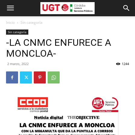
Inicio
Sin categoría
Sin categoría
-LA CNMC ENFURECE A
MONCLOA-
2 marzo, 2022
1244