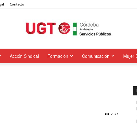
gal
Contacto
Acción Sindical
Formación
Comunicación
Mujer 
UGT
Servicios
2377