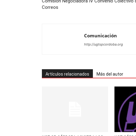
Comisión Negociadora IV Convenio Colectivo 
Correos
Comunicación
http://ugtspcordoba.org
Artículos relacionados
Más del autor