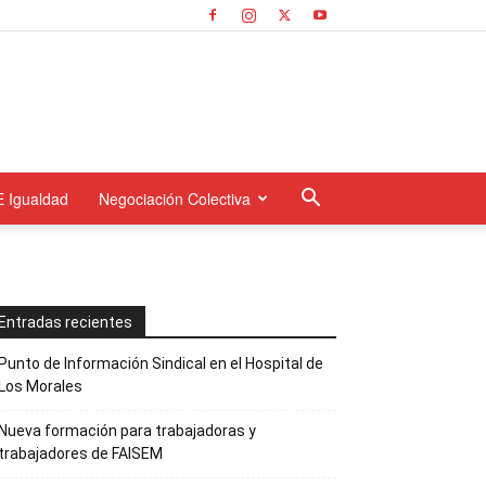
E Igualdad
Negociación Colectiva
Entradas recientes
Punto de Información Sindical en el Hospital de
Los Morales
Nueva formación para trabajadoras y
trabajadores de FAISEM