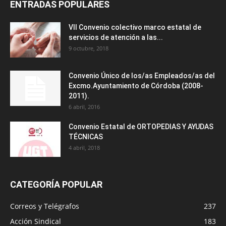
ENTRADAS POPULARES
VII Convenio colectivo marco estatal de
servicios de atención a las...
9 octubre, 2018
Convenio Único de los/as Empleados/as del
Excmo.Ayuntamiento de Córdoba (2008-
2011).
6 abril, 2016
Convenio Estatal de ORTOPEDIAS Y AYUDAS
TÉCNICAS
4 abril, 2018
CATEGORÍA POPULAR
Correos y Telégrafos
237
Acción Sindical
183