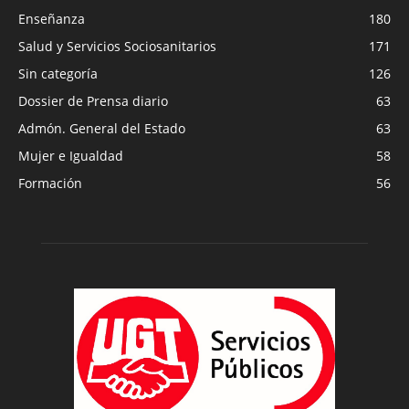
Enseñanza
180
Salud y Servicios Sociosanitarios
171
Sin categoría
126
Dossier de Prensa diario
63
Admón. General del Estado
63
Mujer e Igualdad
58
Formación
56