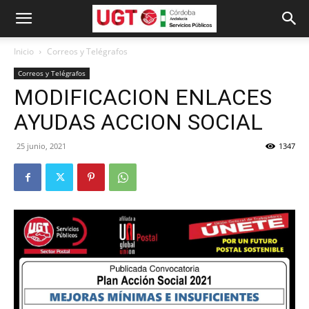
Inicio
Correos y Telégrafos
Correos y Telégrafos
MODIFICACION ENLACES
AYUDAS ACCION SOCIAL
25 junio, 2021
1347