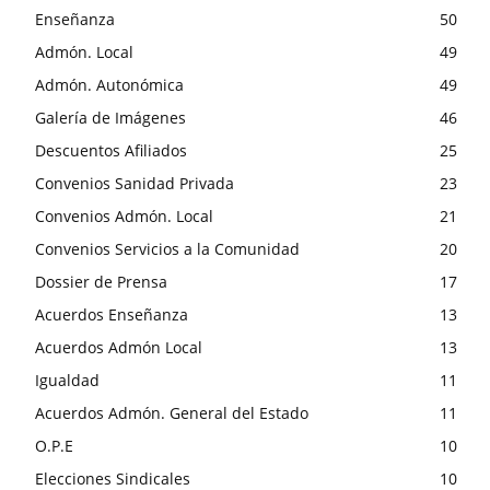
Enseñanza
50
Admón. Local
49
Admón. Autonómica
49
Galería de Imágenes
46
Descuentos Afiliados
25
Convenios Sanidad Privada
23
Convenios Admón. Local
21
Convenios Servicios a la Comunidad
20
Dossier de Prensa
17
Acuerdos Enseñanza
13
Acuerdos Admón Local
13
Igualdad
11
Acuerdos Admón. General del Estado
11
O.P.E
10
Elecciones Sindicales
10