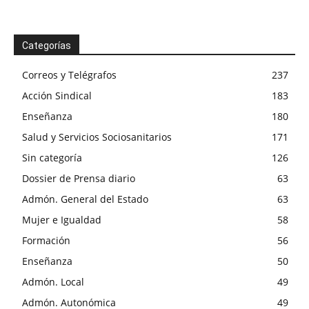
Categorías
Correos y Telégrafos
237
Acción Sindical
183
Enseñanza
180
Salud y Servicios Sociosanitarios
171
Sin categoría
126
Dossier de Prensa diario
63
Admón. General del Estado
63
Mujer e Igualdad
58
Formación
56
Enseñanza
50
Admón. Local
49
Admón. Autonómica
49