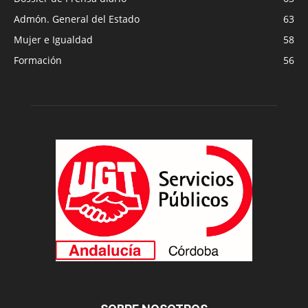
Admón. General del Estado
63
Mujer e Igualdad
58
Formación
56