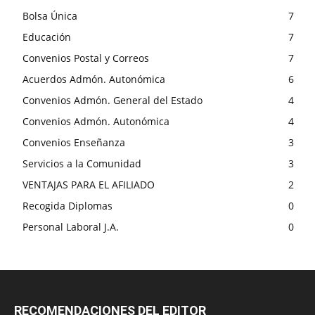
Bolsa Única
7
Educación
7
Convenios Postal y Correos
7
Acuerdos Admón. Autonómica
6
Convenios Admón. General del Estado
4
Convenios Admón. Autonómica
4
Convenios Enseñanza
3
Servicios a la Comunidad
3
VENTAJAS PARA EL AFILIADO
2
Recogida Diplomas
0
Personal Laboral J.A.
0
RECOMENDACIONES DEL EDITOR