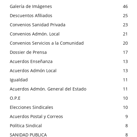
Galería de Imágenes
46
Descuentos Afiliados
25
Convenios Sanidad Privada
23
Convenios Admón. Local
21
Convenios Servicios a la Comunidad
20
Dossier de Prensa
17
Acuerdos Enseñanza
13
Acuerdos Admón Local
13
Igualdad
11
Acuerdos Admón. General del Estado
11
O.P.E
10
Elecciones Sindicales
10
Acuerdos Postal y Correos
9
Política Sindical
8
SANIDAD PUBLICA
8