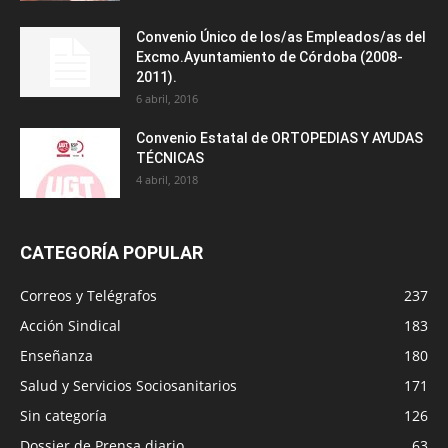
Convenio Único de los/as Empleados/as del
Excmo.Ayuntamiento de Córdoba (2008-
2011).
6 abril, 2016
Convenio Estatal de ORTOPEDIAS Y AYUDAS
TÉCNICAS
4 abril, 2018
CATEGORÍA POPULAR
Correos y Telégrafos
237
Acción Sindical
183
Enseñanza
180
Salud y Servicios Sociosanitarios
171
Sin categoría
126
Dossier de Prensa diario
63