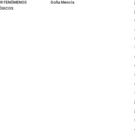
OR FENÓMENOS
Doña Mencía
ÓGICOS