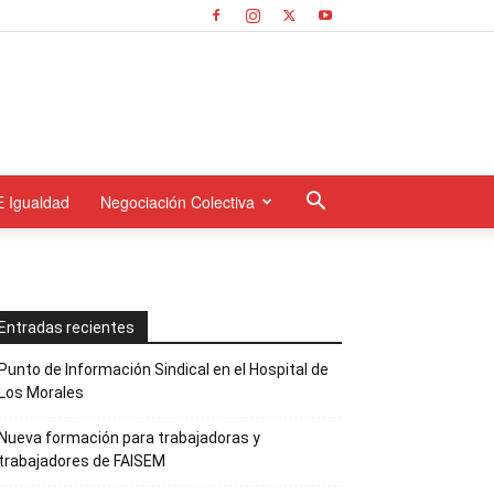
E Igualdad
Negociación Colectiva
Entradas recientes
Punto de Información Sindical en el Hospital de
Los Morales
Nueva formación para trabajadoras y
trabajadores de FAISEM