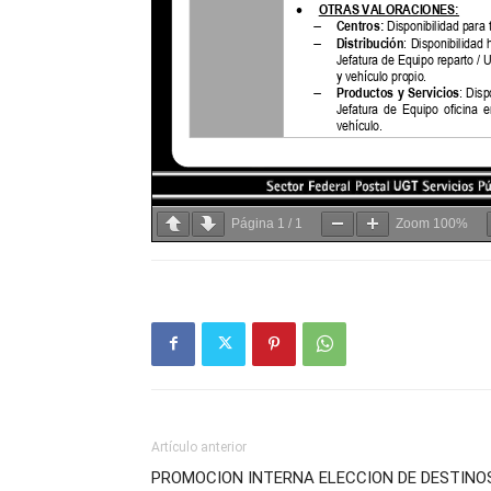
Página
1
/
1
Zoom
100%
Artículo anterior
PROMOCION INTERNA ELECCION DE DESTINO