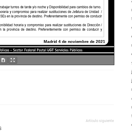
Artículo siguiente
S