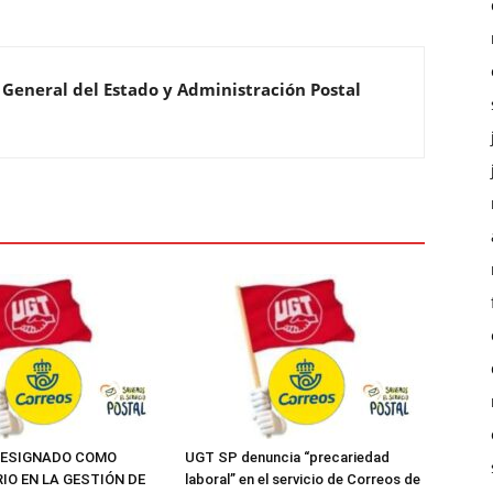
 General del Estado y Administración Postal
DESIGNADO COMO
UGT SP denuncia “precariedad
IO EN LA GESTIÓN DE
laboral” en el servicio de Correos de