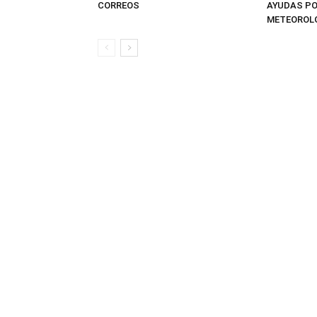
CORREOS
AYUDAS P
METEOROL