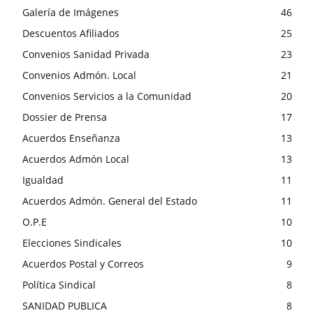
Galería de Imágenes
46
Descuentos Afiliados
25
Convenios Sanidad Privada
23
Convenios Admón. Local
21
Convenios Servicios a la Comunidad
20
Dossier de Prensa
17
Acuerdos Enseñanza
13
Acuerdos Admón Local
13
Igualdad
11
Acuerdos Admón. General del Estado
11
O.P.E
10
Elecciones Sindicales
10
Acuerdos Postal y Correos
9
Política Sindical
8
SANIDAD PUBLICA
8