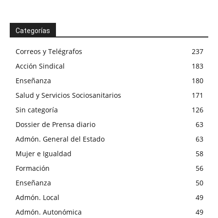
Categorías
Correos y Telégrafos
237
Acción Sindical
183
Enseñanza
180
Salud y Servicios Sociosanitarios
171
Sin categoría
126
Dossier de Prensa diario
63
Admón. General del Estado
63
Mujer e Igualdad
58
Formación
56
Enseñanza
50
Admón. Local
49
Admón. Autonómica
49