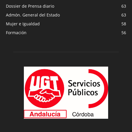
Dossier de Prensa diario
63
Admón. General del Estado
63
Mujer e Igualdad
58
Formación
56