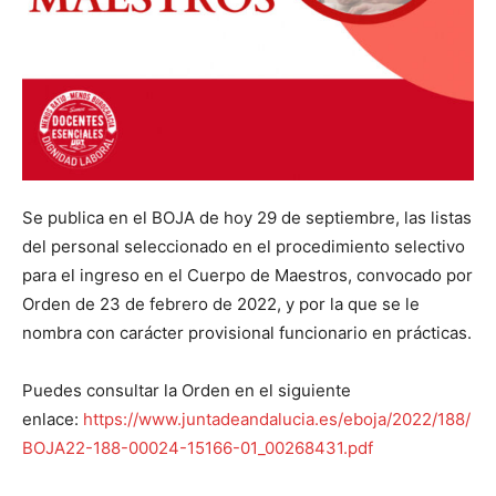
Se publica en el BOJA de hoy 29 de septiembre, las listas
del personal seleccionado en el procedimiento selectivo
para el ingreso en el Cuerpo de Maestros, convocado por
Orden de 23 de febrero de 2022, y por la que se le
nombra con carácter provisional funcionario en prácticas.
Puedes consultar la Orden en el siguiente
enlace:
https://www.juntadeandalucia.es/eboja/2022/188/
BOJA22-188-00024-15166-01_00268431.pdf