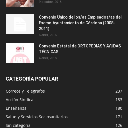
9 octubre, 2018
Convenio Único de los/as Empleados/as del
Excmo.Ayuntamiento de Córdoba (2008-
2011).
6 abril, 2016
Convenio Estatal de ORTOPEDIAS Y AYUDAS
TÉCNICAS
4 abril, 2018
CATEGORÍA POPULAR
Correos y Telégrafos
237
Acción Sindical
183
Enseñanza
180
Salud y Servicios Sociosanitarios
171
Sin categoría
126