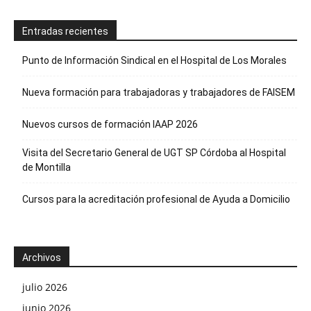
Entradas recientes
Punto de Información Sindical en el Hospital de Los Morales
Nueva formación para trabajadoras y trabajadores de FAISEM
Nuevos cursos de formación IAAP 2026
Visita del Secretario General de UGT SP Córdoba al Hospital
de Montilla
Cursos para la acreditación profesional de Ayuda a Domicilio
Archivos
julio 2026
junio 2026