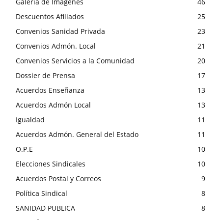
Galería de Imágenes
46
Descuentos Afiliados
25
Convenios Sanidad Privada
23
Convenios Admón. Local
21
Convenios Servicios a la Comunidad
20
Dossier de Prensa
17
Acuerdos Enseñanza
13
Acuerdos Admón Local
13
Igualdad
11
Acuerdos Admón. General del Estado
11
O.P.E
10
Elecciones Sindicales
10
Acuerdos Postal y Correos
9
Política Sindical
8
SANIDAD PUBLICA
8