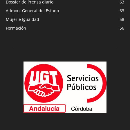
Dossier de Prensa diario
63
Admón. General del Estado
63
Mujer e Igualdad
58
Formación
56