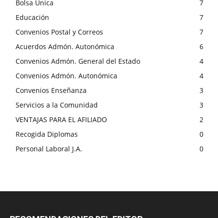
Bolsa Única
7
Educación
7
Convenios Postal y Correos
7
Acuerdos Admón. Autonómica
6
Convenios Admón. General del Estado
4
Convenios Admón. Autonómica
4
Convenios Enseñanza
3
Servicios a la Comunidad
3
VENTAJAS PARA EL AFILIADO
2
Recogida Diplomas
0
Personal Laboral J.A.
0