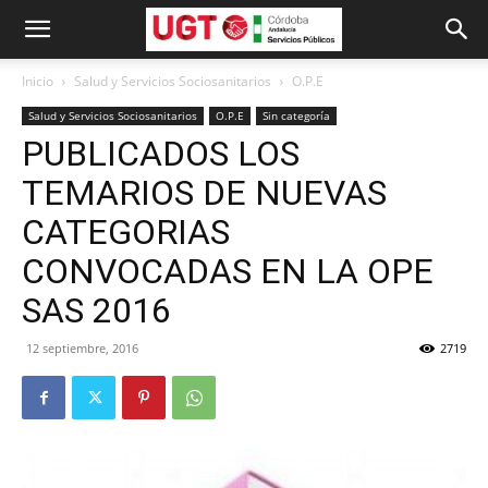
Inicio
Salud y Servicios Sociosanitarios
O.P.E
Salud y Servicios Sociosanitarios
O.P.E
Sin categoría
PUBLICADOS LOS
TEMARIOS DE NUEVAS
CATEGORIAS
CONVOCADAS EN LA OPE
SAS 2016
12 septiembre, 2016
2719