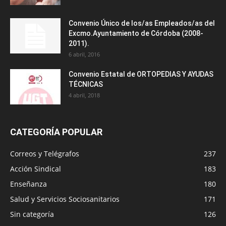
Convenio Único de los/as Empleados/as del
Excmo.Ayuntamiento de Córdoba (2008-
2011).
6 abril, 2016
Convenio Estatal de ORTOPEDIAS Y AYUDAS
TÉCNICAS
4 abril, 2018
CATEGORÍA POPULAR
Correos y Telégrafos
237
Acción Sindical
183
Enseñanza
180
Salud y Servicios Sociosanitarios
171
Sin categoría
126