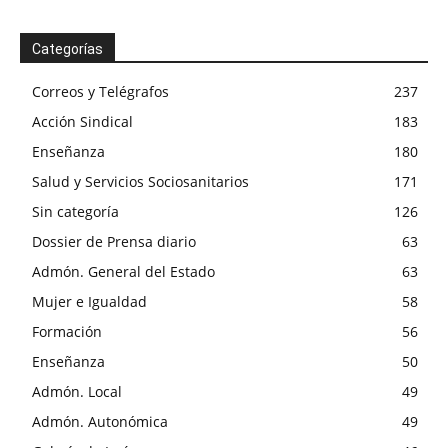
Categorías
Correos y Telégrafos
237
Acción Sindical
183
Enseñanza
180
Salud y Servicios Sociosanitarios
171
Sin categoría
126
Dossier de Prensa diario
63
Admón. General del Estado
63
Mujer e Igualdad
58
Formación
56
Enseñanza
50
Admón. Local
49
Admón. Autonómica
49