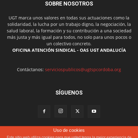
SOBRE NOSOTROS
UGT marca unos valores en todas sus actuaciones como la
solidaridad, la lucha por un trabajo digno, la negociación, la
salud laboral, la formación y su contribución a una sociedad
más justa y más igual para todos, no solo para unos pocos o
un colectivo concreto.
OFICINA ATENCIÓN SINDICAL - OAS UGT ANDALUCÍA
Contáctanos:
serviciospublicos@ugtspcordoba.org
SÍGUENOS
Uso de cookies
Política de cookies
Más información sobre las cookies
Este sitio web utiliza cookies para que usted tenga la mejor experiencia de