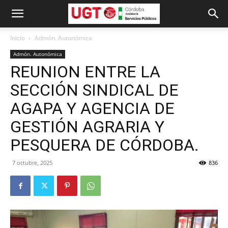
Inicio
Admón. Autonómica
Admón. Autonómica
REUNION ENTRE LA
SECCIÓN SINDICAL DE
AGAPA Y AGENCIA DE
GESTIÓN AGRARIA Y
PESQUERA DE CÓRDOBA.
7 octubre, 2025
836