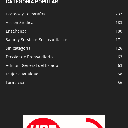
CATEGORÍA POPULAR
Correos y Telégrafos
237
Acción Sindical
183
Enseñanza
180
Salud y Servicios Sociosanitarios
171
Sin categoría
126
Dossier de Prensa diario
63
Admón. General del Estado
63
Mujer e Igualdad
58
Formación
56