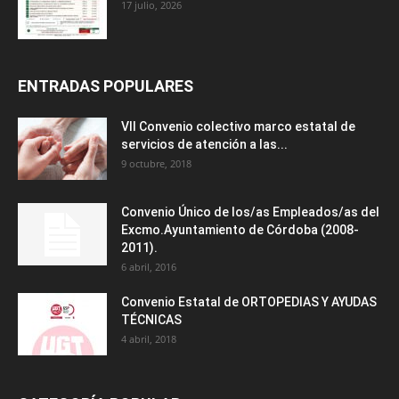
17 julio, 2026
ENTRADAS POPULARES
VII Convenio colectivo marco estatal de
servicios de atención a las...
9 octubre, 2018
Convenio Único de los/as Empleados/as del
Excmo.Ayuntamiento de Córdoba (2008-
2011).
6 abril, 2016
Convenio Estatal de ORTOPEDIAS Y AYUDAS
TÉCNICAS
4 abril, 2018