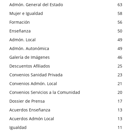
Admón. General del Estado
63
Mujer e Igualdad
58
Formación
56
Enseñanza
50
Admón. Local
49
Admón. Autonómica
49
Galería de Imágenes
46
Descuentos Afiliados
25
Convenios Sanidad Privada
23
Convenios Admón. Local
21
Convenios Servicios a la Comunidad
20
Dossier de Prensa
17
Acuerdos Enseñanza
13
Acuerdos Admón Local
13
Igualdad
11