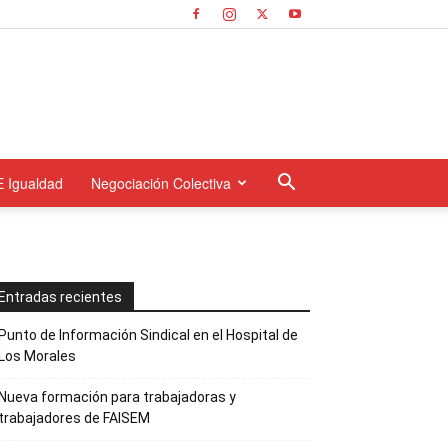
E Igualdad
Negociación Colectiva
Entradas recientes
Punto de Información Sindical en el Hospital de
Los Morales
Nueva formación para trabajadoras y
trabajadores de FAISEM