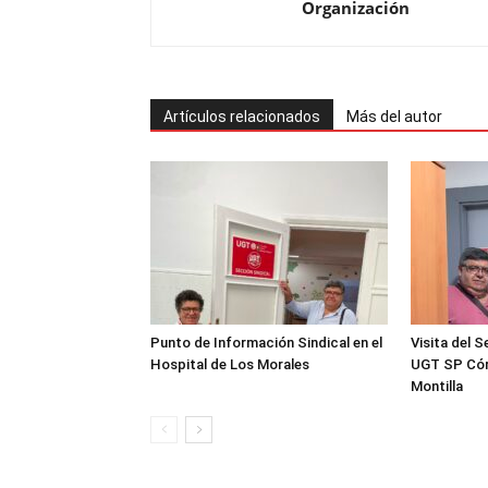
Organización
Artículos relacionados
Más del autor
Punto de Información Sindical en el
Visita del S
Hospital de Los Morales
UGT SP Cór
Montilla