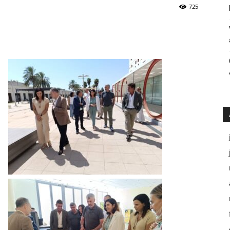
Públicos
725
Córdoba