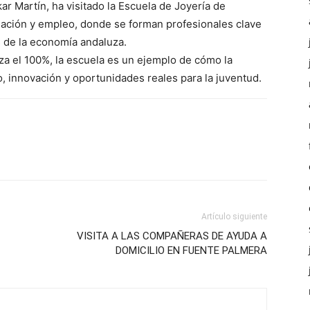
ar Martín, ha visitado la Escuela de Joyería de
mación y empleo, donde se forman profesionales clave
 de la economía andaluza.
za el 100%, la escuela es un ejemplo de cómo la
 innovación y oportunidades reales para la juventud.
Artículo siguiente
VISITA A LAS COMPAÑERAS DE AYUDA A
DOMICILIO EN FUENTE PALMERA