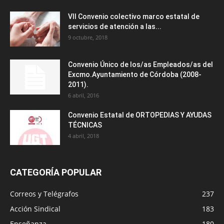
VII Convenio colectivo marco estatal de
servicios de atención a las...
9 octubre, 2018
Convenio Único de los/as Empleados/as del
Excmo.Ayuntamiento de Córdoba (2008-
2011).
6 abril, 2016
Convenio Estatal de ORTOPEDIAS Y AYUDAS
TÉCNICAS
4 abril, 2018
CATEGORÍA POPULAR
Correos y Telégrafos
237
Acción Sindical
183
Enseñanza
180