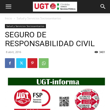
Inicio
Salud y Servicios Sociosanitarios
Salud y Servicios Sociosanitarios
SEGURO DE
RESPONSABILIDAD CIVIL
8 abril, 2016
3401