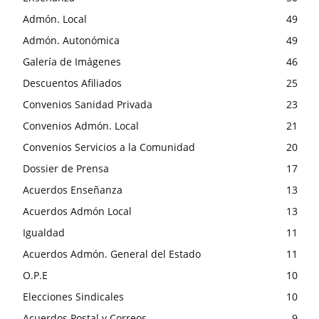
Admón. Local
49
Admón. Autonómica
49
Galería de Imágenes
46
Descuentos Afiliados
25
Convenios Sanidad Privada
23
Convenios Admón. Local
21
Convenios Servicios a la Comunidad
20
Dossier de Prensa
17
Acuerdos Enseñanza
13
Acuerdos Admón Local
13
Igualdad
11
Acuerdos Admón. General del Estado
11
O.P.E
10
Elecciones Sindicales
10
Acuerdos Postal y Correos
9