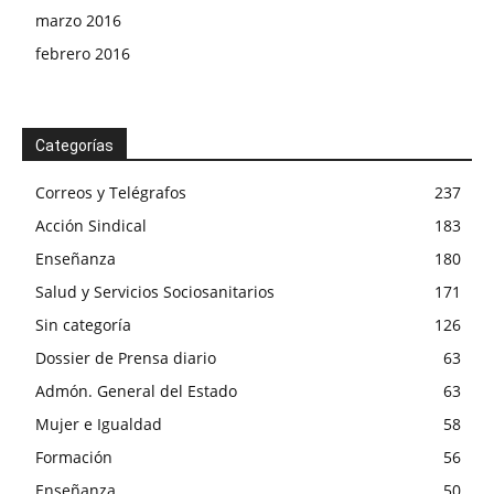
marzo 2016
febrero 2016
Categorías
Correos y Telégrafos
237
Acción Sindical
183
Enseñanza
180
Salud y Servicios Sociosanitarios
171
Sin categoría
126
Dossier de Prensa diario
63
Admón. General del Estado
63
Mujer e Igualdad
58
Formación
56
Enseñanza
50