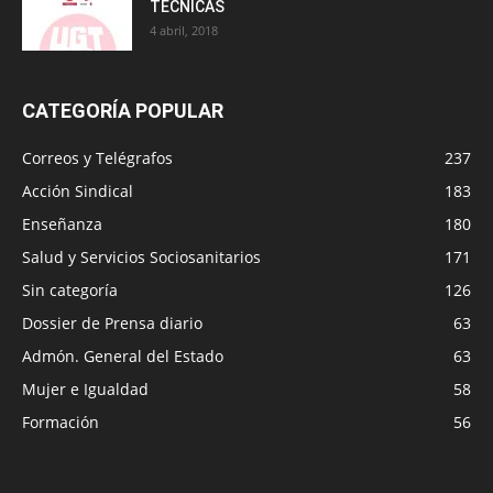
TÉCNICAS
4 abril, 2018
CATEGORÍA POPULAR
Correos y Telégrafos
237
Acción Sindical
183
Enseñanza
180
Salud y Servicios Sociosanitarios
171
Sin categoría
126
Dossier de Prensa diario
63
Admón. General del Estado
63
Mujer e Igualdad
58
Formación
56