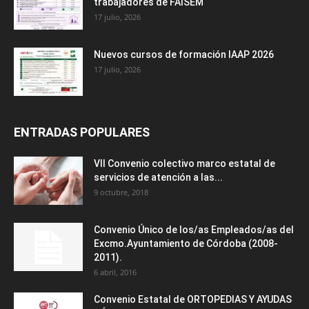
trabajadores de FAISEM
17 julio, 2026
Nuevos cursos de formación IAAP 2026
17 julio, 2026
ENTRADAS POPULARES
VII Convenio colectivo marco estatal de
servicios de atención a las...
9 octubre, 2018
Convenio Único de los/as Empleados/as del
Excmo.Ayuntamiento de Córdoba (2008-
2011).
6 abril, 2016
Convenio Estatal de ORTOPEDIAS Y AYUDAS