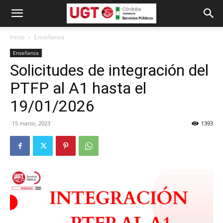
Inicio
Enseñanza
Enseñanza
Solicitudes de integración del
PTFP al A1 hasta el
19/01/2026
15 marzo, 2023
1393