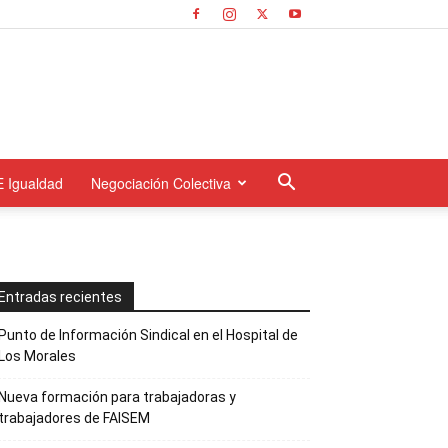
E Igualdad
Negociación Colectiva
Entradas recientes
Punto de Información Sindical en el Hospital de
Los Morales
Nueva formación para trabajadoras y
trabajadores de FAISEM