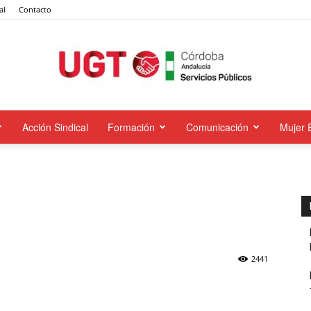
al
Contacto
Acción Sindical
Formación
Comunicación
Mujer 
UGT
Servicios
2441