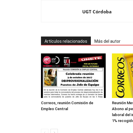
UGT Córdoba
Artículos relacionados
Más del autor
Correos, reunión Comisión de
Reunión Mes
Empleo Central
Abono al pe
laboral del
1% recogido