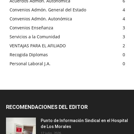
Acuerdos Admón. Autonómica
6
Convenios Admón. General del Estado
4
Convenios Admón. Autonómica
4
Convenios Enseñanza
3
Servicios a la Comunidad
3
VENTAJAS PARA EL AFILIADO
2
Recogida Diplomas
0
Personal Laboral J.A.
0
RECOMENDACIONES DEL EDITOR
Punto de Información Sindical en el Hospital
de Los Morales
17 julio, 2026