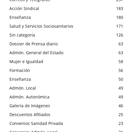
Acción Sindical
183
Enseñanza
180
Salud y Servicios Sociosanitarios
171
Sin categoría
126
Dossier de Prensa diario
63
Admón. General del Estado
63
Mujer e Igualdad
58
Formación
56
Enseñanza
50
Admón. Local
49
Admón. Autonómica
49
Galería de Imágenes
46
Descuentos Afiliados
25
Convenios Sanidad Privada
23