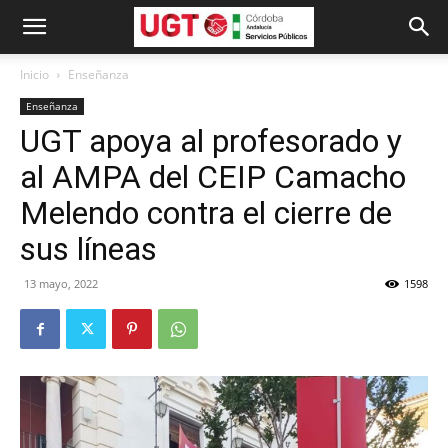
Inicio
Enseñanza
Enseñanza
UGT apoya al profesorado y
al AMPA del CEIP Camacho
Melendo contra el cierre de
sus líneas
13 mayo, 2022
1598