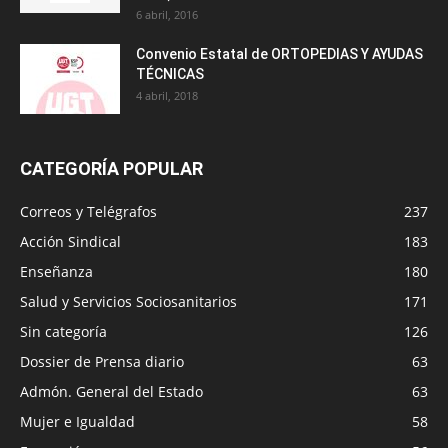
6 abril, 2016
Convenio Estatal de ORTOPEDIAS Y AYUDAS
TÉCNICAS
4 abril, 2018
CATEGORÍA POPULAR
Correos y Telégrafos
237
Acción Sindical
183
Enseñanza
180
Salud y Servicios Sociosanitarios
171
Sin categoría
126
Dossier de Prensa diario
63
Admón. General del Estado
63
Mujer e Igualdad
58