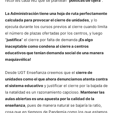
recortes cada vez que se plantean “
políticas de tijera
”.
La Administración tiene una hoja de ruta perfectamente
calculada para provocar el cierre de unidades
, y lo
ejecuta durante los cursos previos al cierre cuando limita
el número de plazas ofertadas por los centros, y luego
“
justifica
” el cierre por falta de demanda
¡Es algo
inaceptable como condena al cierre a centros
educativos que tenían demanda social de una manera
maquiavélica!
Desde UGT Enseñanza creemos que el
cierre de
unidades como el que ahora denunciamos atenta contra
el sistema educativo
y justificar el cierre por la bajada de
la natalidad es un razonamiento capcioso.
Mantener las
aulas abiertas es una apuesta por la calidad de la
enseñanza
, pues de manera natural se bajaría la ratio,
cosa que en tiempos de Pandemia como los que estamos