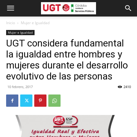
Inicio
Mujer e Igualdad
Mujer e Igualdad
UGT considera fundamental
la igualdad entre hombres y
mujeres durante el desarrollo
evolutivo de las personas
10 febrero, 2017
2410