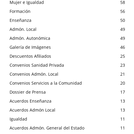
Mujer e Igualdad
58
Formación
56
Enseñanza
50
Admón. Local
49
Admón. Autonómica
49
Galería de Imágenes
46
Descuentos Afiliados
25
Convenios Sanidad Privada
23
Convenios Admón. Local
21
Convenios Servicios a la Comunidad
20
Dossier de Prensa
17
Acuerdos Enseñanza
13
Acuerdos Admón Local
13
Igualdad
11
Acuerdos Admón. General del Estado
11