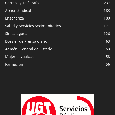
Correos y Telégrafos
237
Acción Sindical
183
Enseñanza
180
Salud y Servicios Sociosanitarios
171
Sin categoría
126
Dossier de Prensa diario
63
Admón. General del Estado
63
Mujer e Igualdad
58
Formación
56