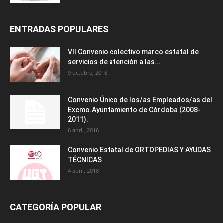
ENTRADAS POPULARES
VII Convenio colectivo marco estatal de
servicios de atención a las...
9 octubre, 2018
Convenio Único de los/as Empleados/as del
Excmo.Ayuntamiento de Córdoba (2008-
2011).
6 abril, 2016
Convenio Estatal de ORTOPEDIAS Y AYUDAS
TÉCNICAS
4 abril, 2018
CATEGORÍA POPULAR