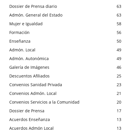
Dossier de Prensa diario
63
Admón. General del Estado
63
Mujer e Igualdad
58
Formación
56
Enseñanza
50
Admón. Local
49
Admón. Autonómica
49
Galería de Imágenes
46
Descuentos Afiliados
25
Convenios Sanidad Privada
23
Convenios Admón. Local
21
Convenios Servicios a la Comunidad
20
Dossier de Prensa
17
Acuerdos Enseñanza
13
Acuerdos Admón Local
13