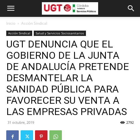
Inicio
Acción Sindical
Acción Sindical
Salud y Servicios Sociosanitarios
UGT DENUNCIA QUE EL
GOBIERNO DE LA JUNTA
DE ANDALUCÍA PRETENDE
DESMANTELAR LA
SANIDAD PÚBLICA PARA
FAVORECER SU VENTA A
LAS EMPRESAS PRIVADAS
31 octubre, 2019
2792