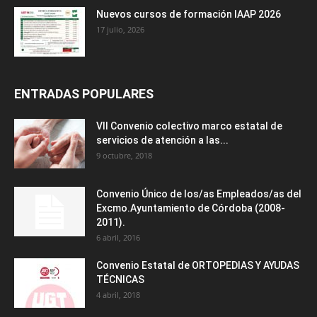
Nuevos cursos de formación IAAP 2026
17 julio, 2026
ENTRADAS POPULARES
VII Convenio colectivo marco estatal de
servicios de atención a las...
9 octubre, 2018
Convenio Único de los/as Empleados/as del
Excmo.Ayuntamiento de Córdoba (2008-
2011).
6 abril, 2016
Convenio Estatal de ORTOPEDIAS Y AYUDAS
TÉCNICAS
4 abril, 2018