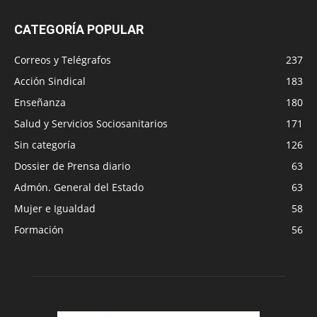
CATEGORÍA POPULAR
Correos y Telégrafos
237
Acción Sindical
183
Enseñanza
180
Salud y Servicios Sociosanitarios
171
Sin categoría
126
Dossier de Prensa diario
63
Admón. General del Estado
63
Mujer e Igualdad
58
Formación
56