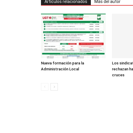
Artículos relacionados
Más del autor
Nueva formación para la
Los sindicat
Administración Local
rechazan ha
cruces