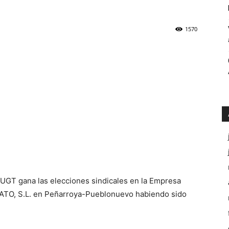
Públicos
1570
Córdoba
UGT gana las elecciones sindicales en la Empresa
O, S.L. en Peñarroya-Pueblonuevo habiendo sido