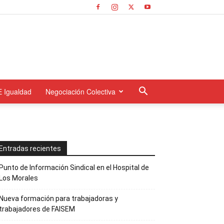
E Igualdad
Negociación Colectiva
Entradas recientes
Punto de Información Sindical en el Hospital de
Los Morales
Nueva formación para trabajadoras y
trabajadores de FAISEM