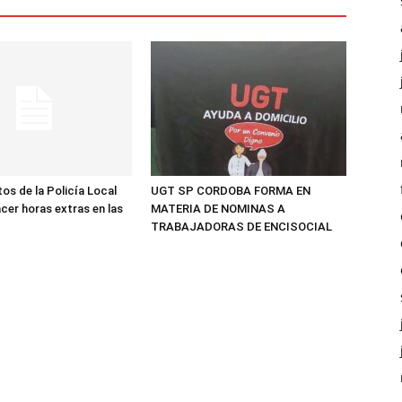
os de la Policía Local
UGT SP CORDOBA FORMA EN
cer horas extras en las
MATERIA DE NOMINAS A
TRABAJADORAS DE ENCISOCIAL