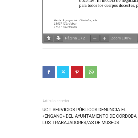
Página
1
/
2
Zoom
100%
Artículo anterior
UGT SERVICIOS PÚBLICOS DENUNCIA EL
«ENGAÑO» DEL AYUNTAMIENTO DE CÓRDOBA
LOS TRABAJADORES/AS DE MUSEOS.