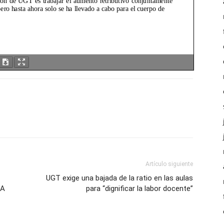
Artículo siguiente
UGT exige una bajada de la ratio en las aulas
 A
para “dignificar la labor docente”