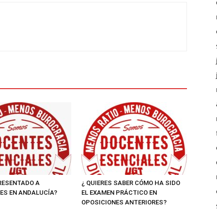
RESENTADO A
¿ QUIERES SABER CÓMO HA SIDO
ES EN ANDALUCÍA?
EL EXAMEN PRÁCTICO EN
OPOSICIONES ANTERIORES?