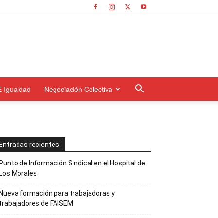
E Igualdad
Negociación Colectiva
Entradas recientes
Punto de Información Sindical en el Hospital de
Los Morales
Nueva formación para trabajadoras y
trabajadores de FAISEM