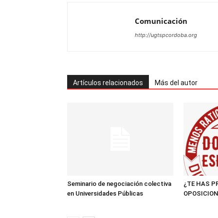
Comunicación
http://ugtspcordoba.org
Artículos relacionados
Más del autor
Seminario de negociación colectiva
¿TE HAS P
en Universidades Públicas
OPOSICION